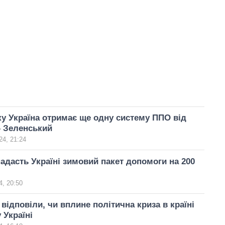
ку Україна отримає ще одну систему ППО від
– Зеленський
24, 21:24
адасть Україні зимовий пакет допомоги на 200
, 20:50
 відповіли, чи вплине політична криза в країні
 Україні