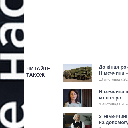
До кінця ро
ЧИТАЙТЕ
Німеччини 
ТАКОЖ
13 листопада 20
Німеччина н
млн євро
4 листопада 2024
У Німеччині
на допомогу