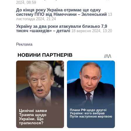
2024, 08:59
До кінця року Україна отримає ще одну
систему ППО від Німеччини – Зеленський
13
листопада 2024, 21:24
Україну за два роки атакували близько 7,9
тисяч «шахедів» – деталі
18 вересня 2024, 13:20