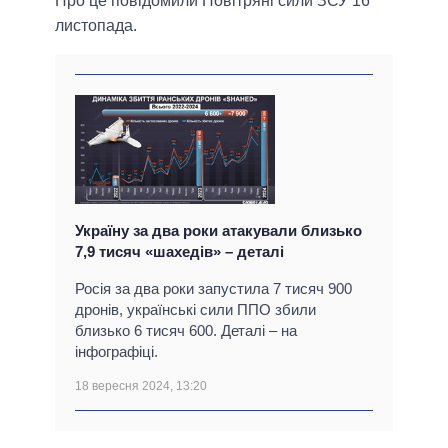
Про це повідомили Повітряні сили ЗСУ 16
листопада.
Україну за два роки атакували близько
7,9 тисяч «шахедів» – деталі
Росія за два роки запустила 7 тисяч 900
дронів, українські сили ППО збили
близько 6 тисяч 600. Деталі – на
інфографіці.
18 вересня 2024, 13:20