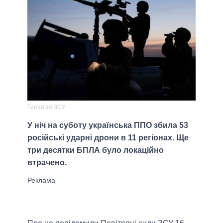
Генштаб ЗСУ
У ніч на суботу українська ППО збила 53
російські ударні дрони в 11 регіонах. Ще
три десятки БПЛА було локаційно
втрачено.