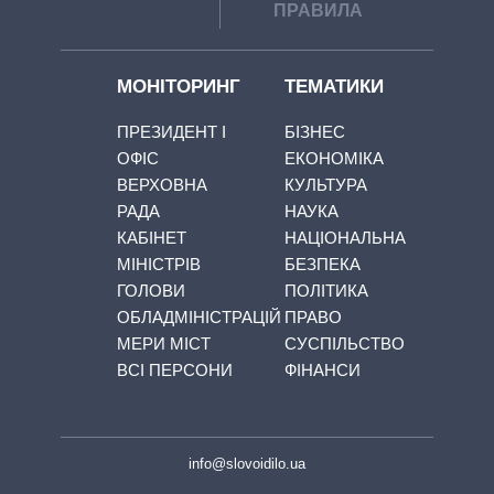
ПРАВИЛА
МОНІТОРИНГ
ТЕМАТИКИ
ПРЕЗИДЕНТ І
БІЗНЕС
ОФІС
ЕКОНОМІКА
ВЕРХОВНА
КУЛЬТУРА
РАДА
НАУКА
КАБІНЕТ
НАЦІОНАЛЬНА
МІНІСТРІВ
БЕЗПЕКА
ГОЛОВИ
ПОЛІТИКА
ОБЛАДМІНІСТРАЦІЙ
ПРАВО
МЕРИ МІСТ
СУСПІЛЬСТВО
ВСІ ПЕРСОНИ
ФІНАНСИ
info@slovoidilo.ua