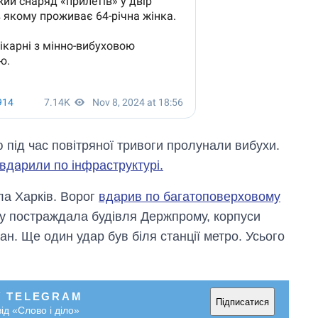
 під час повітряної тривоги пролунали вибухи.
 вдарили по інфраструктурі.
ла Харків. Ворог
вдарив по багатоповерховому
ову постраждала будівля Держпрому, корпуси
ан. Ще один удар був біля станції метро. Усього
У TELEGRAM
Підписатися
ід «Слово і діло»