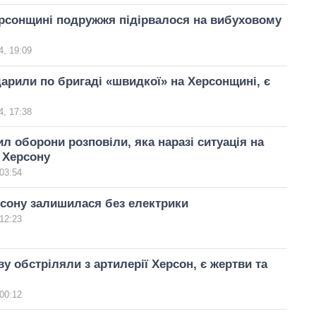
ерсонщині подружжя підірвалося на вибуховому
, 19:09
арили по бригаді «швидкої» на Херсонщині, є
, 17:38
ил оборони розповіли, яка наразі ситуація на
 Херсону
03:54
сону залишилася без електрики
12:23
ву обстріляли з артилерії Херсон, є жертви та
00:12