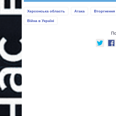
Херсонська область
Атака
Вторгнення 
Війна в Україні
По