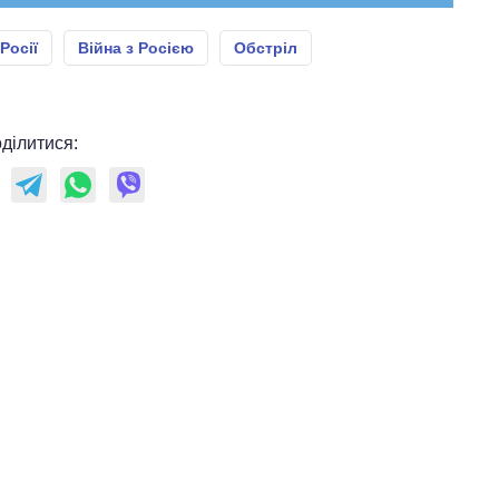
Росії
Війна з Росією
Обстріл
ділитися: