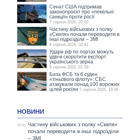
Сенат США підтримав
законопроєкт про «пекельні
санкції» проти росії
7 серпня 2026, 20:55
Частину військових з полку
«Скеля» почали переводити в
інші підрозділи – ЗМІ
8 серпня 2026, 02:41
Удари рф по портах можуть
удвічі скоротити експорт
українського зерна
8 серпня 2026, 01:59
База ФСБ та 6 суден
«тіньового флоту»: СБС
атакували понад 100 ворожих
цілей росіян
7 серпня 2026, 18:05
НОВИНИ
Частину військових з полку «Скеля»
02:41
почали переводити в інші підрозділи
– ЗМІ