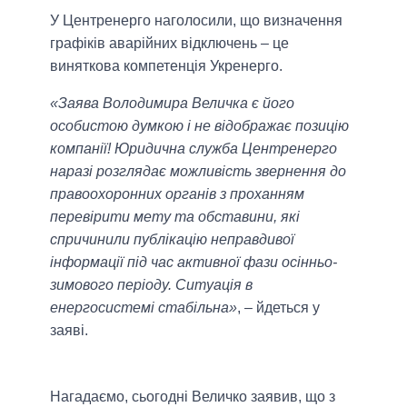
У Центренерго наголосили, що визначення
графіків аварійних відключень – це
виняткова компетенція Укренерго.
«Заява Володимира Величка є його
особистою думкою і не відображає позицію
компанії! Юридична служба Центренерго
наразі розглядає можливість звернення до
правоохоронних органів з проханням
перевірити мету та обставини, які
спричинили публікацію неправдивої
інформації під час активної фази осінньо-
зимового періоду. Ситуація в
енергосистемі стабільна»
, – йдеться у
заяві.
Нагадаємо, сьогодні Величко заявив, що з