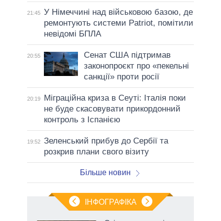
У Німеччині над військовою базою, де
21:45
ремонтують системи Patriot, помітили
невідомі БПЛА
Сенат США підтримав
20:55
законопроєкт про «пекельні
санкції» проти росії
Міграційна криза в Сеуті: Італія поки
20:19
не буде скасовувати прикордонний
контроль з Іспанією
Зеленський прибув до Сербії та
19:52
розкрив плани свого візиту
Більше новин
ІНФОГРАФІКА