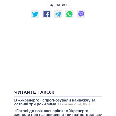
Поділитися:
ЧИТАЙТЕ ТАКОЖ
В «Укренерго» спрогнозували найважчу за
останні три роки зиму
30 жовтня 2024, 06:08
«Готові до всіх сценаріїв»: в Укренерго
заявили про накопичення трикратного запасу