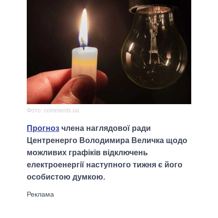
Фото: comments.ua
Прогноз
члена наглядової ради
Центренерго Володимира Величка щодо
можливих графіків відключень
електроенергії наступного тижня є його
особистою думкою.