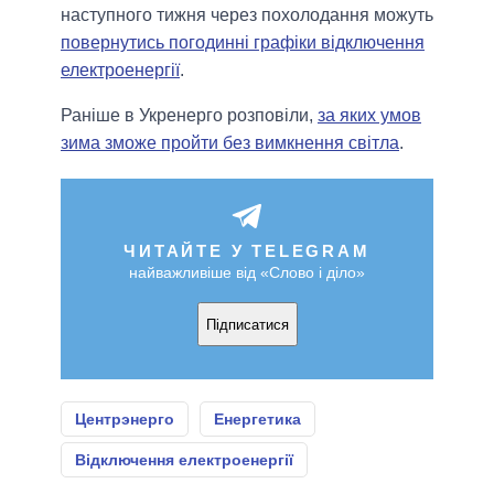
наступного тижня через похолодання можуть
повернутись погодинні графіки відключення
електроенергії
.
Раніше в Укренерго розповіли,
за яких умов
зима зможе пройти без вимкнення світла
.
ЧИТАЙТЕ У TELEGRAM
найважливіше від «Слово і діло»
Підписатися
Центрэнерго
Енергетика
Відключення електроенергії