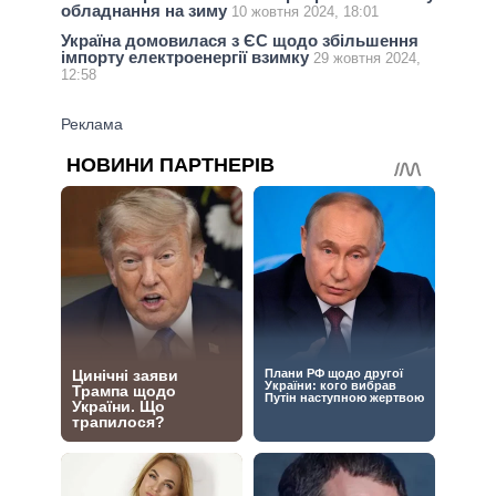
обладнання на зиму
10 жовтня 2024, 18:01
Україна домовилася з ЄС щодо збільшення
імпорту електроенергії взимку
29 жовтня 2024,
12:58