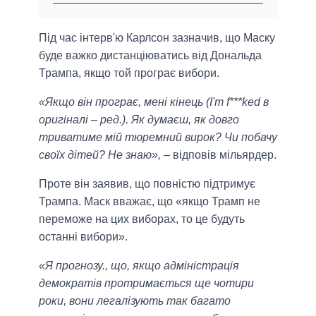
Під час інтерв'ю Карлсон зазначив, що Маску
буде важко дистанціюватись від Дональда
Трампа, якщо той програє вибори.
«Якщо він програє, мені кінець (I'm f***ked в
оригіналі – ред.). Як думаєш, як довго
триватиме мій тюремний вирок? Чи побачу
своїх дітей? Не знаю»,
– відповів мільярдер.
Проте він заявив, що повністю підтримує
Трампа. Маск вважає, що «якщо Трамп не
переможе на цих виборах, то це будуть
останні вибори».
«Я прогнозу., що, якщо адміністрація
демократів протримається ще чотири
роки, вони легалізують так багато