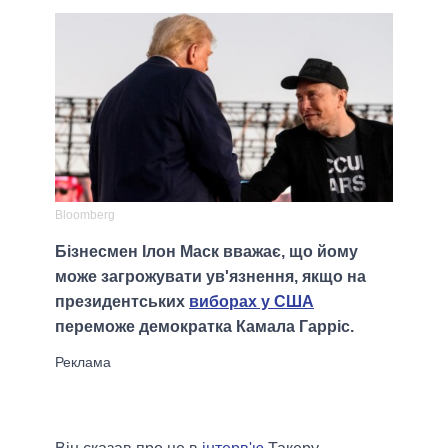
Bloomberg
Бізнесмен Ілон Маск вважає, що йому
може загрожувати ув'язнення, якщо на
президентських
виборах у США
переможе демократка Камала Гарріс.