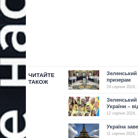
Зеленський 
ЧИТАЙТЕ
призерам
ТАКОЖ
24 серпня 2024, 
Зеленський 
України – ві
12 серпня 2024, 
Україна зав
11 серпня 2024, 