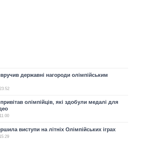
вручив державні нагороди олімпійським
23:52
привітав олімпійців, які здобули медалі для
део
11:00
ершила виступи на літніх Олімпійських іграх
15:29