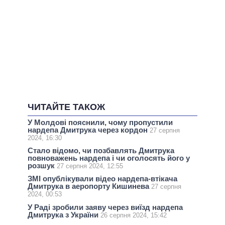
ЧИТАЙТЕ ТАКОЖ
У Молдові пояснили, чому пропустили
нардепа Дмитрука через кордон
27 серпня
2024, 16:30
Стало відомо, чи позбавлять Дмитрука
повноважень нардепа і чи оголосять його у
розшук
27 серпня 2024, 12:55
ЗМІ опублікували відео нардепа-втікача
Дмитрука в аеропорту Кишинева
27 серпня
2024, 00:53
У Раді зробили заяву через виїзд нардепа
Дмитрука з України
26 серпня 2024, 15:42