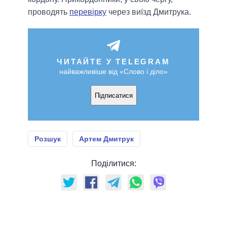
проводять
перевірку
через виїзд Дмитрука.
ЧИТАЙТЕ У TELEGRAM
найважливіше від «Слово і діло»
Підписатися
Розшук
Артем Дмитрук
Поділитися: