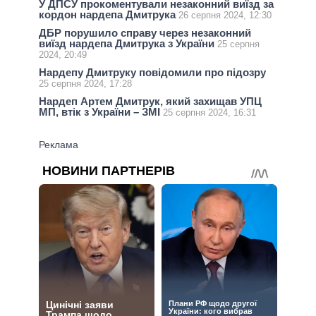
У ДПСУ прокоментували незаконний виїзд за
кордон нардепа Дмитрука
26 серпня 2024, 12:30
ДБР порушило справу через незаконний
виїзд нардепа Дмитрука з України
25 серпня
2024, 20:49
Нардепу Дмитруку повідомили про підозру
25 серпня 2024, 17:28
Нардеп Артем Дмитрук, який захищав УПЦ
МП, втік з України – ЗМІ
25 серпня 2024, 16:31