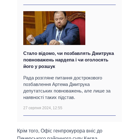
Стало відомо, чи позбавлять Дмитрука
повноважень нардепа і чи оголосять
його у розшук
Рада розгляне питання дострокового
позбавлення Артема Дмитрука
депутатських повноважень, але лише за
наявності таких підстав.
27 серпня 2024, 12:55
Крім того, Офіс генпрокурора вніс до
Печерського районного суду Києва