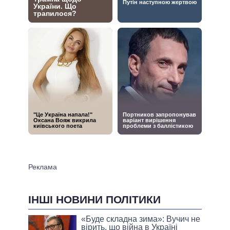
ІНШІ НОВИНИ ПОЛІТИКИ
«Буде складна зима»: Вучич не
вірить, що війна в Україні