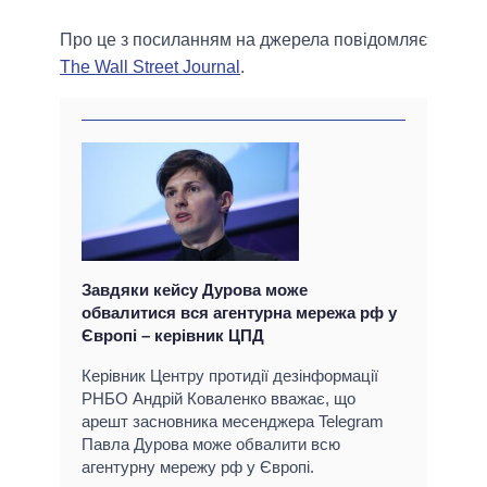
Про це з посиланням на джерела повідомляє
The Wall Street Journal
.
Завдяки кейсу Дурова може
обвалитися вся агентурна мережа рф у
Європі – керівник ЦПД
Керівник Центру протидії дезінформації
РНБО Андрій Коваленко вважає, що
арешт засновника месенджера Telegram
Павла Дурова може обвалити всю
агентурну мережу рф у Європі.