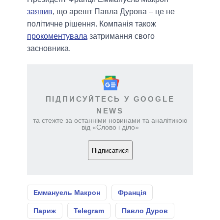
заявив
, що арешт Павла Дурова – це не
політичне рішення. Компанія також
прокоментувала
затримання свого
засновника.
ПІДПИСУЙТЕСЬ У GOOGLE
NEWS
та стежте за останніми новинами та аналітикою
від «Слово і діло»
Підписатися
Еммануель Макрон
Франція
Париж
Telegram
Павло Дуров