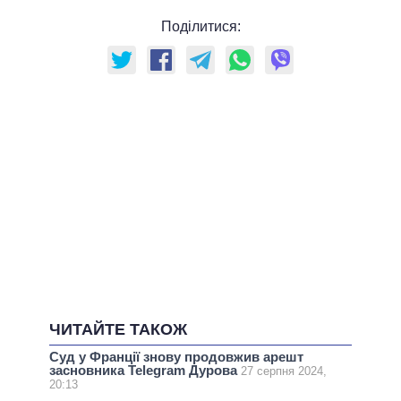
Поділитися:
ЧИТАЙТЕ ТАКОЖ
Суд у Франції знову продовжив арешт
засновника Telegram Дурова
27 серпня 2024,
20:13