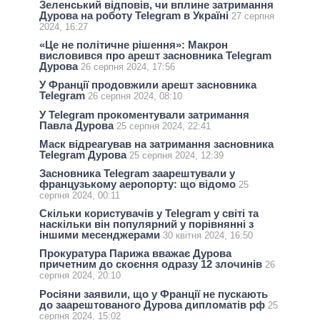
Зеленський відповів, чи вплине затримання
Дурова на роботу Telegram в Україні
27 серпня
2024, 16:27
«Це не політичне рішення»: Макрон
висловився про арешт засновника Telegram
Дурова
26 серпня 2024, 17:56
У Франції продовжили арешт засновника
Telegram
26 серпня 2024, 08:10
У Telegram прокоментували затримання
Павла Дурова
25 серпня 2024, 22:41
Маск відреагував на затримання засновника
Telegram Дурова
25 серпня 2024, 12:39
Засновника Telegram заарештували у
французькому аеропорту: що відомо
25
серпня 2024, 00:11
Скільки користувачів у Telegram у світі та
наскільки він популярний у порівнянні з
іншими месенджерами
30 квітня 2024, 16:50
Прокуратура Парижа вважає Дурова
причетним до скоєння одразу 12 злочинів
26
серпня 2024, 20:10
Росіяни заявили, що у Франції не пускають
до заарештованого Дурова дипломатів рф
25
серпня 2024, 15:02