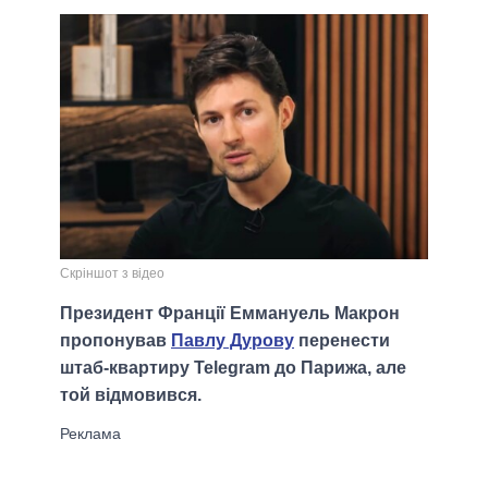
Скріншот з відео
Президент Франції Еммануель Макрон
пропонував
Павлу Дурову
перенести
штаб-квартиру Telegram до Парижа, але
той відмовився.