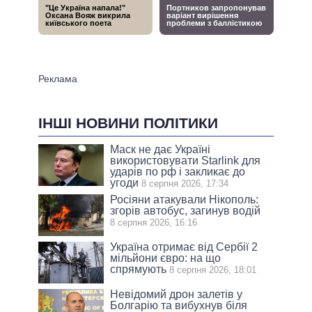
ІНШІ НОВИНИ ПОЛІТИКИ
Маск не дає Україні
використовувати Starlink для
ударів по рф і закликає до
угоди
8 серпня 2026, 17:34
Росіяни атакували Нікополь:
згорів автобус, загинув водій
8 серпня 2026, 16:16
Україна отримає від Сербії 2
мільйони євро: на що
спрямують
8 серпня 2026, 18:01
Невідомий дрон залетів у
Болгарію та вибухнув біля