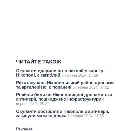
ЧИТАЙТЕ ТАКОЖ
Окупанти вдарили по території лікарні у
Нікополі, є загиблий
8 серпня 2024, 14:59
Рф атакувала Нікопольський район дронами
та артилерією, є поранені
5 серпня 2024, 07:52
Росіяни били по Нікопольщині дронами та з
артилерії, пошкоджено інфраструктуру
4
серпня 2024, 20:39
Окупанти обстріляли Нікополь з артилерії,
загинули мати та дочка
1 серпня 2024, 11:53