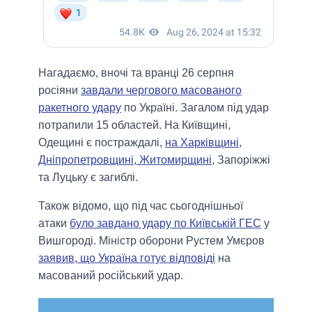
Нагадаємо, вночі та вранці 26 серпня
росіяни
завдали чергового масованого
ракетного удару
по Україні. Загалом під удар
потрапили 15 областей. На Київщині,
Одещині є постраждалі,
на Харківщині,
Дніпропетровщині, Житомирщині
, Запоріжжі
та Луцьку є загиблі.
Також відомо, що під час сьогоднішньої
атаки
було завдано удару по Київській ГЕС
у
Вишгороді. Міністр оборони Рустем Умєров
заявив, що Україна готує відповіді
на
масований російський удар.