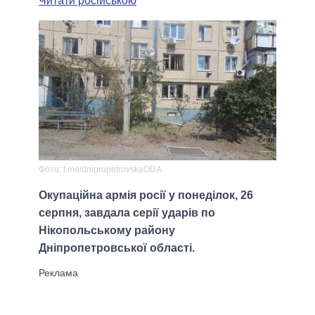
Читати російською
Фото: t.me/dnipropetrovskaODA
Окупаційна армія росії у понеділок, 26
серпня, завдала серії ударів по
Нікопольському району
Дніпропетровської області.