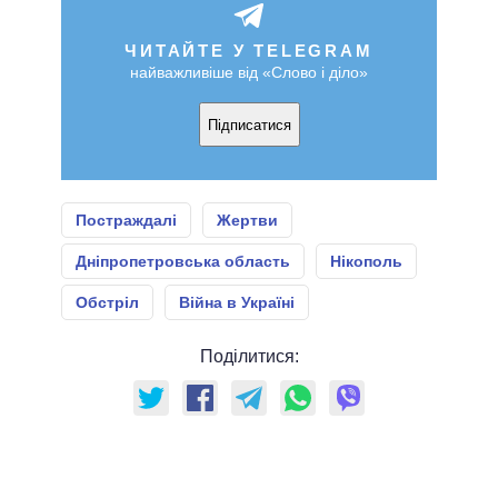
ЧИТАЙТЕ У TELEGRAM
найважливіше від «Слово і діло»
Підписатися
Постраждалі
Жертви
Дніпропетровська область
Нікополь
Обстріл
Війна в Україні
Поділитися: