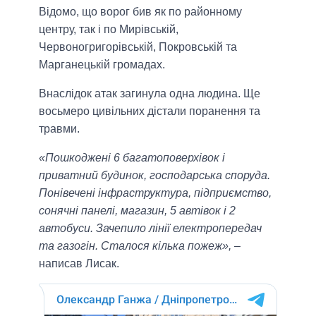
Відомо, що ворог бив як по районному
центру, так і по Мирівській,
Червоногригорівській, Покровській та
Марганецькій громадах.
Внаслідок атак загинула одна людина. Ще
восьмеро цивільних дістали поранення та
травми.
«Пошкоджені 6 багатоповерхівок і
приватний будинок, господарська споруда.
Понівечені інфраструктура, підприємство,
сонячні панелі, магазин, 5 автівок і 2
автобуси. Зачепило лінії електропередач
та газогін. Сталося кілька пожеж»,
–
написав Лисак.