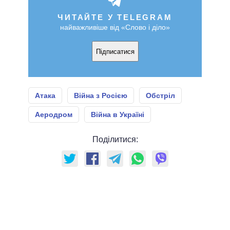
ЧИТАЙТЕ У TELEGRAM
найважливіше від «Слово і діло»
Підписатися
Атака
Війна з Росією
Обстріл
Аеродром
Війна в Україні
Поділитися: