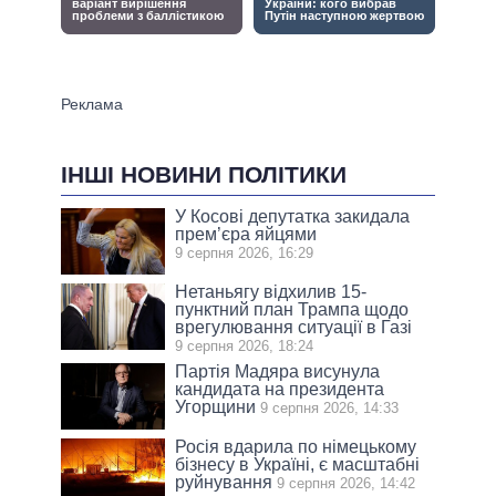
ІНШІ НОВИНИ ПОЛІТИКИ
У Косові депутатка закидала
прем’єра яйцями
9 серпня 2026, 16:29
Нетаньягу відхилив 15-
пунктний план Трампа щодо
врегулювання ситуації в Газі
9 серпня 2026, 18:24
Партія Мадяра висунула
кандидата на президента
Угорщини
9 серпня 2026, 14:33
Росія вдарила по німецькому
бізнесу в Україні, є масштабні
руйнування
9 серпня 2026, 14:42