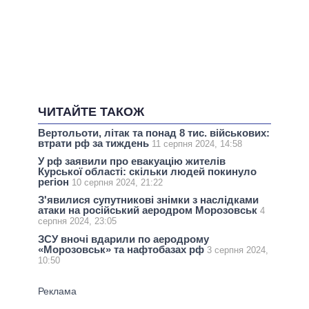
ЧИТАЙТЕ ТАКОЖ
Вертольоти, літак та понад 8 тис. військових:
втрати рф за тиждень
11 серпня 2024, 14:58
У рф заявили про евакуацію жителів
Курської області: скільки людей покинуло
регіон
10 серпня 2024, 21:22
З'явилися супутникові знімки з наслідками
атаки на російський аеродром Морозовськ
4
серпня 2024, 23:05
ЗСУ вночі вдарили по аеродрому
«Морозовськ» та нафтобазах рф
3 серпня 2024,
10:50