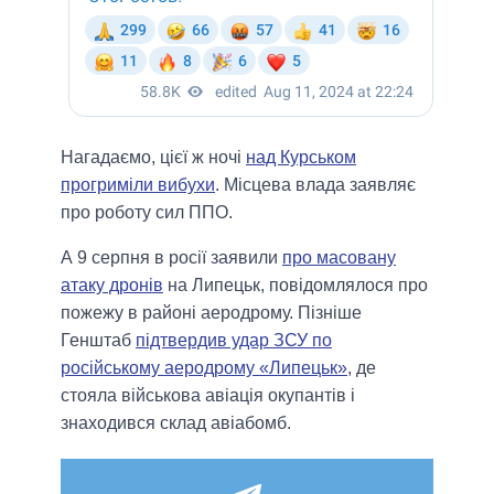
Нагадаємо, цієї ж ночі
над Курськом
прогриміли вибухи
. Місцева влада заявляє
про роботу сил ППО.
А 9 серпня в росії заявили
про масовану
атаку дронів
на Липецьк, повідомлялося про
пожежу в районі аеродрому. Пізніше
Генштаб
підтвердив удар ЗСУ по
російському аеродрому «Липецьк»
, де
стояла військова авіація окупантів і
знаходився склад авіабомб.