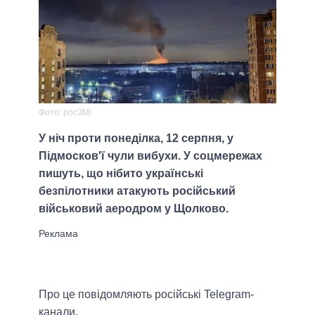
Фото: росЗМI
У ніч проти понеділка, 12 серпня, у
Підмосков'ї чули вибухи. У соцмережах
пишуть, що нібито українські
безпілотники атакують російський
військовий аеродром у Щолково.
Про це повідомляють російські Telegram-
канали.