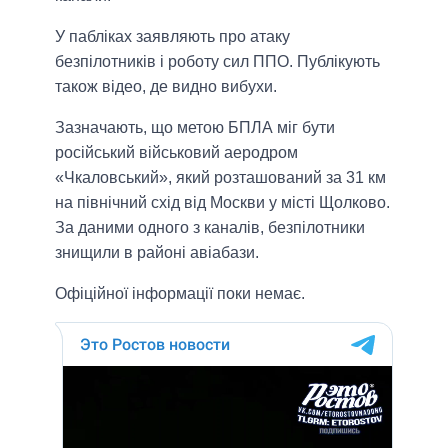
У пабліках заявляють про атаку
безпілотників і роботу сил ППО. Публікують
також відео, де видно вибухи.
Зазначають, що метою БПЛА міг бути
російський військовий аеродром
«Чкаловський», який розташований за 31 км
на північний схід від Москви у місті Щолково.
За даними одного з каналів, безпілотники
знищили в районі авіабази.
Офіційної інформації поки немає.