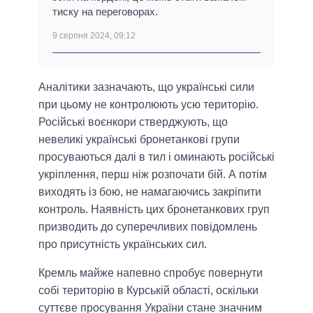
тиску на переговорах.
9 серпня 2024, 09:12
Аналітики зазначають, що українські сили
при цьому не контролюють усю територію.
Російські воєнкори стверджують, що
невеликі українські бронетанкові групи
просуваються далі в тил і оминають російські
укріплення, перш ніж розпочати бій. А потім
виходять із бою, не намагаючись закріпити
контроль. Наявність цих бронетанкових груп
призводить до суперечливих повідомлень
про присутність українських сил.
Кремль майже напевно спробує повернути
собі територію в Курській області, оскільки
суттєве просування України стане значним