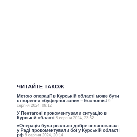
ЧИТАЙТЕ ТАКОЖ
Метою операції в Курській області може бути
створення «буферної зони» – Economist
9
серпня 2024, 09:12
У Пентагоні прокоментували ситуацію в
Курській області
8 серпня 2024, 23:52
«Операція була реально добре спланована»:
у Раді прокоментували бої у Курській області
рф
8 серпня 2024, 20:14