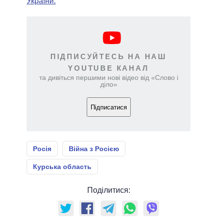
України.
ПІДПИСУЙТЕСЬ НА НАШ
YOUTUBE КАНАЛ
та дивіться першими нові відео від «Слово і
діло»
Підписатися
Росія
Війна з Росією
Курська область
Поділитися: