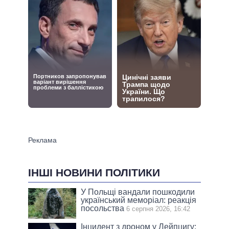
ІНШІ НОВИНИ ПОЛІТИКИ
У Польщі вандали пошкодили
український меморіал: реакція
посольства
6 серпня 2026, 16:42
Інцидент з дроном у Лейпцигу: