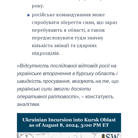
року.
російське командування може
спробувати зберегти сили, що зараз
перебувають в області, а також
передислокувати туди значну
кількість авіації та ударних
підрозділів.
«Відсутність послідовної відповіді росії на
українське вторгнення в Курську область і
швидкість просування, вказують на те, що
українські сили змогли досягти
оперативної раптовості»
, – констатують
аналітики.