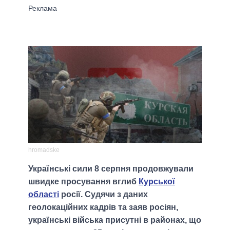
hromadske
Українські сили 8 серпня продовжували
швидке просування вглиб
Курської
області
росії. Судячи з даних
геолокаційних кадрів та заяв росіян,
українські війська присутні в районах, що