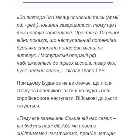
«За півтора-два місяці основний тиск (армії
рф - ред.) повинен завершитися, тому що і
так наступ затягнувся. Практика 10-річної
війни показує, що наступальний потенціал
будь-яка сторона понад два місяці не
витягує. Наступальні операції рф
наближаються до трьох місяців, тому далі
буде деякий спад»,
– сказав глава ГУР.
При цьому Буданов не виключає, що після
спаду та невеликого затишшя будуть нові
спроби ворога наступати. Військові до цього
готуються.
«Тому все залежить більше від нас самих –
які будуть наші дії. Або ми просто
сидітимемо і чекатимемо, пройде чотири-