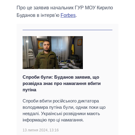
Про це заявив начальник ГУР МОУ Кирило
Буданов в інтерв'ю
Forbes
.
Спроби були: Буданов заявив, що
розвідка знає про намагання вбити
путіна
Спроби вбити російського диктатора
володимира путіна були, однак поки що
невдалі. Українські розвідники мають
інформацію про ці намагання.
13 липня 2024, 13:16