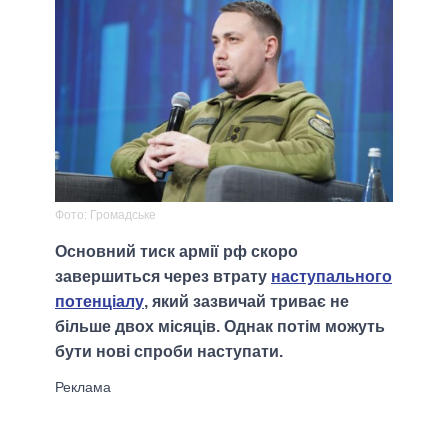
Фото: Громадське
Основний тиск армії рф скоро
завершиться через втрату
наступального
потенціалу
, який зазвичай триває не
більше двох місяців. Однак потім можуть
бути нові спроби наступати.