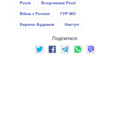
Росія
Вторгнення Росії
Війна з Росією
ГУР МО
Кирило Буданов
Наступ
Поділитися: