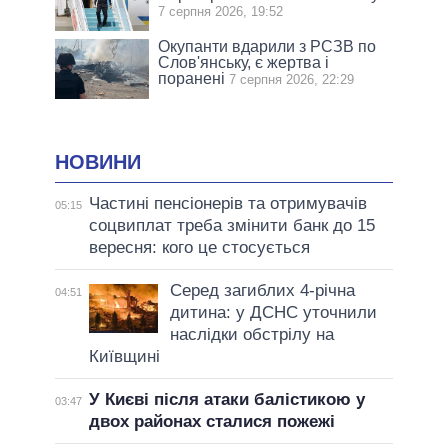
7 серпня 2026, 19:52
Окупанти вдарили з РСЗВ по
Слов'янську, є жертва і
поранені
7 серпня 2026, 22:29
НОВИНИ
Частині пенсіонерів та отримувачів
05:15
соцвиплат треба змінити банк до 15
вересня: кого це стосується
Серед загиблих 4-річна
04:51
дитина: у ДСНС уточнили
наслідки обстрілу на
Київщині
У Києві після атаки балістикою у
03:47
двох районах сталися пожежі