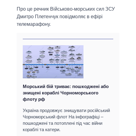
Про це речник Військово-морських сил ЗСУ
Дмитро Плетенчук повідмоляє в ефірі
телемарафону.
Морський бій триває: пошкоджені або
знищені кораблі Чорноморського
флоту рф
Україна продовжує знищувати російський
Чорноморський флот На інфографіці –
пошкоджені та потоплені під час війни
кораблі та катери.