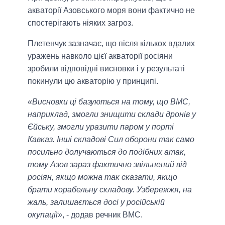
акваторії Азовського моря вони фактично не
спостерігають ніяких загроз.
Плетенчук зазначає, що після кількох вдалих
уражень навколо цієї акваторії росіяни
зробили відповідні висновки і у результаті
покинули цю акваторію у принципі.
«Висновки ці базуються на тому, що ВМС,
наприклад, змогли знищити склади дронів у
Єйську, змогли уразити паром у порті
Кавказ. Інші складові Сил оборони так само
посильно долучаються до подібних атак,
тому Азов зараз фактично звільнений від
росіян, якщо можна так сказати, якщо
брати корабельну складову. Узбережжя, на
жаль, залишається досі у російській
окупації»
, - додав речник ВМС.