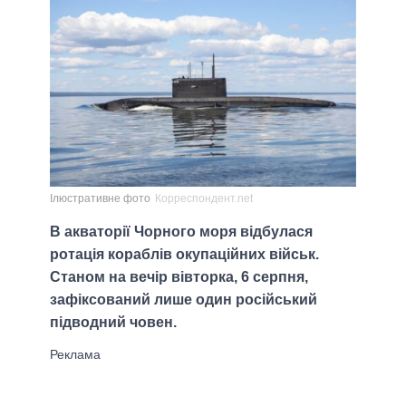
Ілюстративне фото
Корреспондент.net
В акваторії Чорного моря відбулася
ротація кораблів окупаційних військ.
Станом на вечір вівторка, 6 серпня,
зафіксований лише один російський
підводний човен.