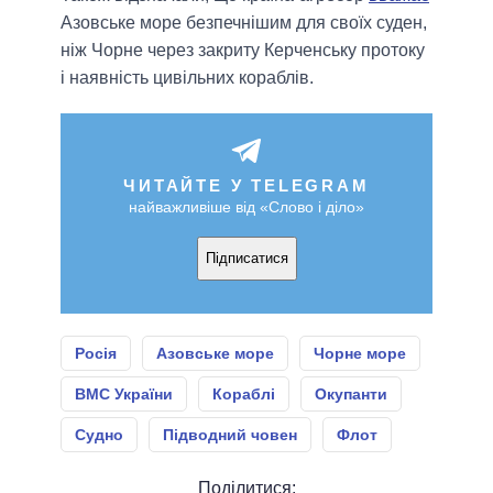
Азовське море безпечнішим для своїх суден,
ніж Чорне через закриту Керченську протоку
і наявність цивільних кораблів.
ЧИТАЙТЕ У TELEGRAM
найважливіше від «Слово і діло»
Підписатися
Росія
Азовське море
Чорне море
ВМС України
Кораблі
Окупанти
Судно
Підводний човен
Флот
Поділитися: