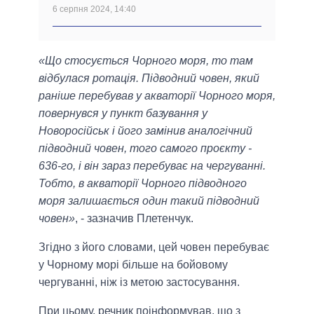
6 серпня 2024, 14:40
«Що стосується Чорного моря, то там
відбулася ротація. Підводний човен, який
раніше перебував у акваторії Чорного моря,
повернувся у пункт базування у
Новоросійськ і його замінив аналогічний
підводний човен, того самого проєкту -
636-го, і він зараз перебуває на чергуванні.
Тобто, в акваторії Чорного підводного
моря залишається один такий підводний
човен»
, - зазначив Плетенчук.
Згідно з його словами, цей човен перебуває
у Чорному морі більше на бойовому
чергуванні, ніж із метою застосування.
При цьому, речник поінформував, що з