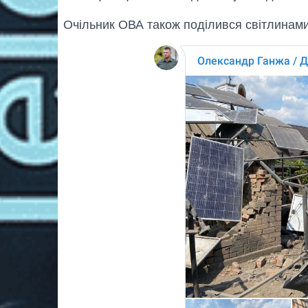
Очільник ОВА також поділився світлинами