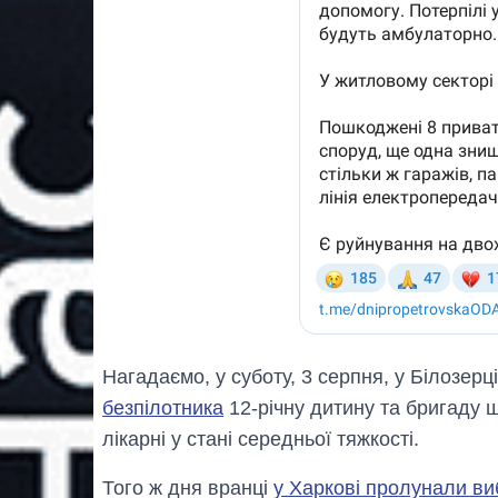
Нагадаємо, у суботу, 3 серпня, у Білозер
безпілотника
12-річну дитину та бригаду 
лікарні у стані середньої тяжкості.
Того ж дня вранці
у Харкові пролунали ви