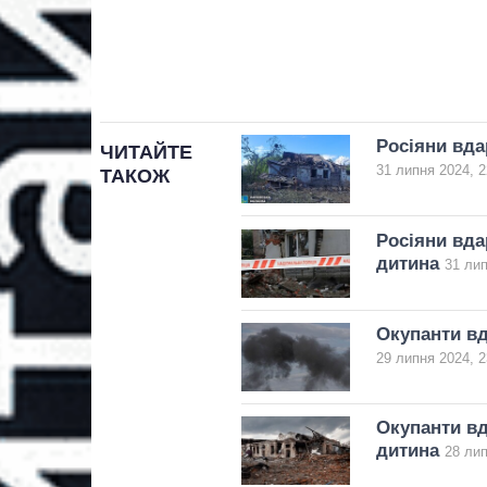
Росіяни вда
ЧИТАЙТЕ
31 липня 2024, 2
ТАКОЖ
Росіяни вда
дитина
31 лип
Окупанти вд
29 липня 2024, 2
Окупанти вд
дитина
28 лип