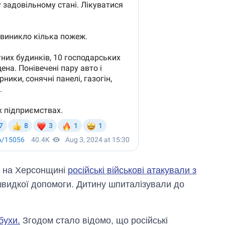
ці на Херсонщині
російські військові атакували з
швидкої допомоги. Дитину шпиталізували до
бухи.
Згодом стало відомо, що російські