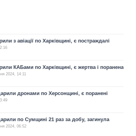
рили з авіації по Харківщині, є постраждалі
2:16
рили КАБами по Харківщині, є жертва і поранена
ня 2024, 14:11
арили дронами по Херсонщині, є поранені
3:49
арили по Сумщині 21 раз за добу, загинула
ня 2024, 06:52