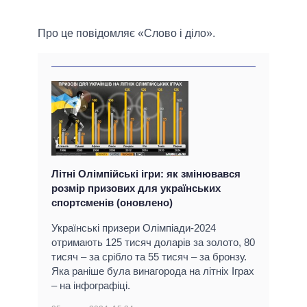
Про це повідомляє «Слово і діло».
Літні Олімпійські ігри: як змінювався
розмір призових для українських
спортсменів (оновлено)
Українські призери Олімпіади-2024
отримають 125 тисяч доларів за золото, 80
тисяч – за срібло та 55 тисяч – за бронзу.
Яка раніше була винагорода на літніх Іграх
– на інфографіці.