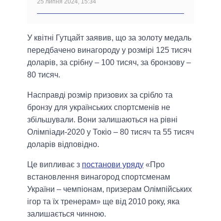
25 липня 2024, 15:34
У квітні Гутцайт заявив, що за золоту медаль
передбачено винагороду у розмірі 125 тисяч
доларів, за срібну – 100 тисяч, за бронзову –
80 тисяч.
Насправді розмір призових за срібло та
бронзу для українських спортсменів не
збільшували. Вони залишаються на рівні
Олімпіади-2020 у Токіо – 80 тисяч та 55 тисяч
доларів відповідно.
Це випливає з
постанови уряду
«Про
встановлення винагород спортсменам
України – чемпіонам, призерам Олімпійських
ігор та їх тренерам» ще від 2010 року, яка
залишається чинною.