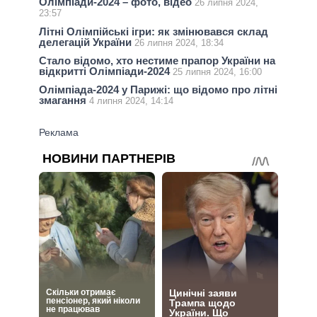
Олімпіади-2024 – фото, відео
26 липня 2024,
23:57
Літні Олімпійські ігри: як змінювався склад
делегацій України
26 липня 2024, 18:34
Стало відомо, хто нестиме прапор України на
відкритті Олімпіади-2024
25 липня 2024, 16:00
Олімпіада-2024 у Парижі: що відомо про літні
змагання
4 липня 2024, 14:14