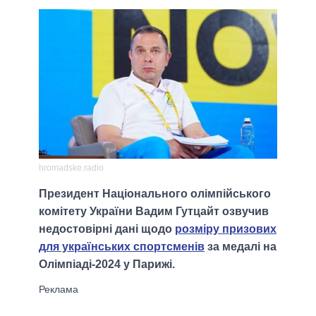
hromadske.radio
Президент Національного олімпійського
комітету України Вадим Гутцайт озвучив
недостовірні дані щодо
розміру призових
для українських спортсменів
за медалі на
Олімпіаді-2024 у Парижі.