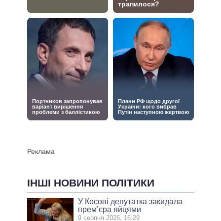
ІНШІ НОВИНИ ПОЛІТИКИ
У Косові депутатка закидала
прем’єра яйцями
9 серпня 2026, 16:29