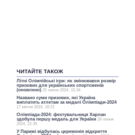
ЧИТАЙТЕ ТАКОЖ
Літні Олімпійські ігри: як змінювався розмір
призових для українських спортсменів
(оновлено)
25 липня 2024, 15:34
Названо суми призових, які Україна
виплатить атлетам за медалі Олімпіади-2024
17 квітня 2024, 18:21
Олімпіада-2024: фехтувальниця Харлан
здобула першу медаль для України
29 липня
2024, 22:35
У Парижі відбулась церемонія відкриття