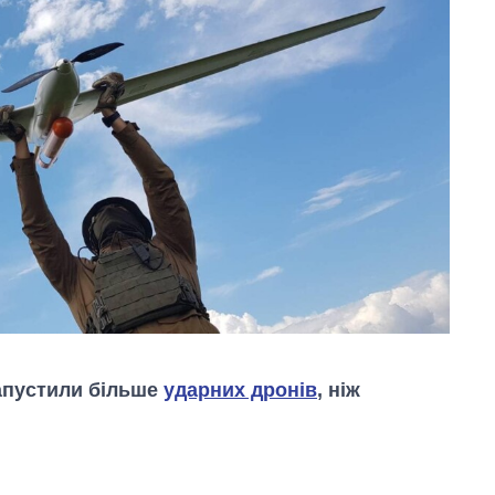
запустили більше
ударних дронів
, ніж