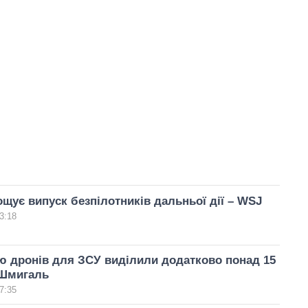
ощує випуск безпілотників дальньої дії – WSJ
3:18
ю дронів для ЗСУ виділили додатково понад 15
 Шмигаль
7:35