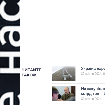
Україна нар
ЧИТАЙТЕ
30 квітня 2024, 0
ТАКОЖ
На закупівл
млрд грн –
30 квітня 2024, 1