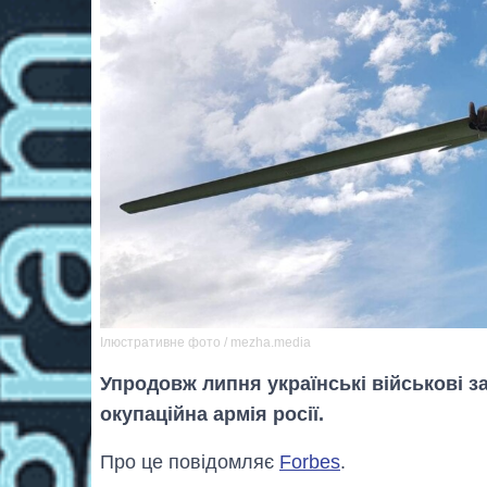
Ілюстративне фото / mezha.media
Упродовж липня українські військові 
окупаційна армія росії.
Про це повідомляє
Forbes
.