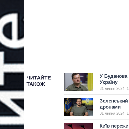
У Буданова 
ЧИТАЙТЕ
Україну
ТАКОЖ
31 липня 2024, 1
Зеленський 
дронами
31 липня 2024, 1
Київ пережи