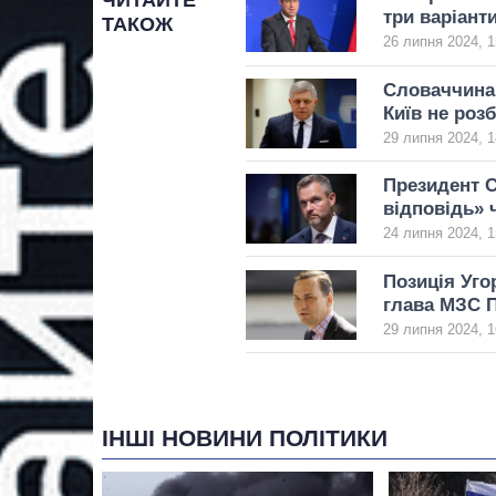
ЧИТАЙТЕ
три варіант
ТАКОЖ
26 липня 2024, 1
Словаччина 
Київ не роз
29 липня 2024, 1
Президент С
відповідь» 
24 липня 2024, 1
Позиція Уго
глава МЗС 
29 липня 2024, 1
ІНШІ НОВИНИ ПОЛІТИКИ