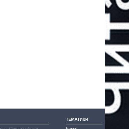
ТЕМАТИКИ
асть
Сумська область
Бізнес