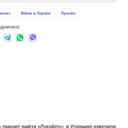
анзит
Війна в Україні
Лукойл
ділитися:
 транзит нафти «Лукойлу»: в Угорщині озвучили