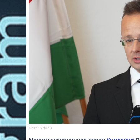
Фото: hirtv.hu