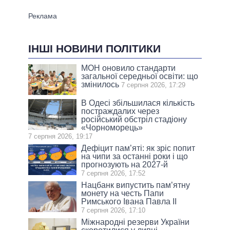
ІНШІ НОВИНИ ПОЛІТИКИ
МОН оновило стандарти
загальної середньої освіти: що
змінилось
7 серпня 2026, 17:29
В Одесі збільшилася кількість
постраждалих через
російський обстріл стадіону
«Чорноморець»
7 серпня 2026, 19:17
Дефіцит пам’яті: як зріс попит
на чипи за останні роки і що
прогнозують на 2027-й
7 серпня 2026, 17:52
Нацбанк випустить пам’ятну
монету на честь Папи
Римського Івана Павла II
7 серпня 2026, 17:10
Міжнародні резерви України