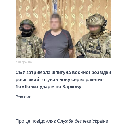
ssu.gov.ua
СБУ затримала шпигуна воєнної розвідки
росії, який готував нову серію ракетно-
бомбових ударів по Харкову.
Про це повідомляє Служба безпеки України.