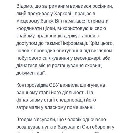
Відомо, що затриманим виявився росіянин,
який проживає у Харкові і працює в
місцевому банку. Він намагався отримати
координати цілей, використовуючи свою
знайому, працівницю держустанови з
доступом до таємної інформації. Крім цього,
чоловік проводив опитування під виглядом
побутового спілкування у месенджері, аби
дізнатися місця розташування сховищ
документації.
Контррозвідка СБУ виявила шпигуна на
ранньому етапі його діяльності. На
фінальному етапі спецоперації його
затримали у власному помешканні.
Згодом з’ясували, що чоловік одночасно
розвідував пункти базування Сил оборони у