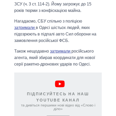
ЗСУ (ч. 3 ст. 114-2). Йому загрожує до 15
років тюрми з конфіскацією майна.
Нагадаємо, СБУ спільно з поліцією
затримали
в Одесі шістьох людей, яких
підозрюють в підпалі авто Сил оборони на
замовлення російської ФСБ.
Також нещодавно
затримали
російського
агента, який збирав координати для нової
серії ракетно-дронових ударів по Одесі.
ПІДПИСУЙТЕСЬ НА НАШ
YOUTUBE КАНАЛ
та дивіться першими нові відео від «Слово і
діло»