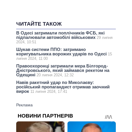
ЧИТАЙТЕ ТАКОЖ
В Одесі затримали поплічників ФСБ, які
підпалювали автомобілі військових
29 липня
2024, 10:51
Шукав системи ППО: затримано
коригувальника ворожих ударів по Одесі
15
липня 2024, 11:00
Правоохоронці затримали мера Білгород-
Дністровського, який займався рекетом на
Одещині
20 липня 2024, 12:32
Навів ракетний удар по Миколаєву:
російський пропагандист отримав заочний
вирок
11 липня 2024, 17:41