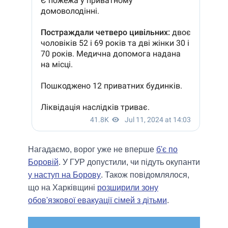
Нагадаємо, ворог уже не вперше
б'є по
Боровій
. У ГУР допустили, чи підуть окупанти
у наступ на Борову
. Також повідомлялося,
що на Харківщині
розширили зону
обов'язкової евакуації сімей з дітьми
.