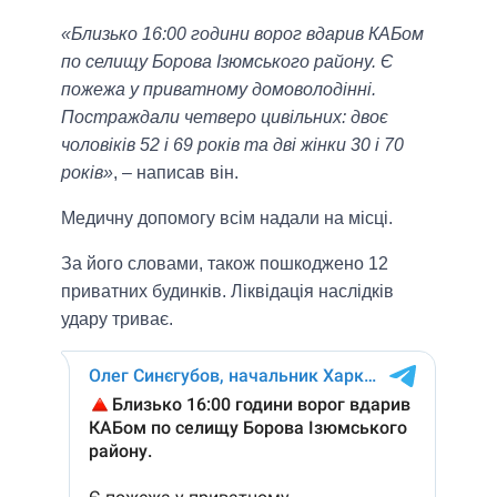
«Близько 16:00 години ворог вдарив КАБом
по селищу Борова Ізюмського району. Є
пожежа у приватному домоволодінні.
Постраждали четверо цивільних: двоє
чоловіків 52 і 69 років та дві жінки 30 і 70
років»
, – написав він.
Медичну допомогу всім надали на місці.
За його словами, також пошкоджено 12
приватних будинків. Ліквідація наслідків
удару триває.