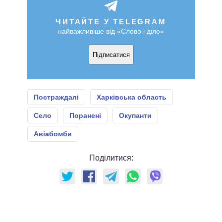
ЧИТАЙТЕ У TELEGRAM
найважливіше від «Слово і діло»
Підписатися
Постраждалі
Харківська область
Село
Поранені
Окупанти
Авіабомби
Поділитися: