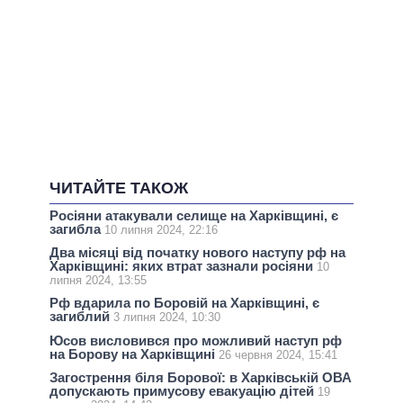
ЧИТАЙТЕ ТАКОЖ
Росіяни атакували селище на Харківщині, є
загибла
10 липня 2024, 22:16
Два місяці від початку нового наступу рф на
Харківщині: яких втрат зазнали росіяни
10
липня 2024, 13:55
Рф вдарила по Боровій на Харківщині, є
загиблий
3 липня 2024, 10:30
Юсов висловився про можливий наступ рф
на Борову на Харківщині
26 червня 2024, 15:41
Загострення біля Борової: в Харківській ОВА
допускають примусову евакуацію дітей
19