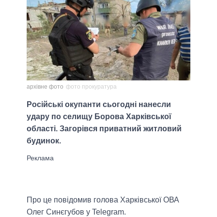
архівне фото
фото прокуратура
Російські окупанти сьогодні нанесли
удару по селищу Борова Харківської
області. Загорівся приватний житловий
будинок.
Про це повідомив голова Харківської ОВА
Олег Синєгубов у Telegram.