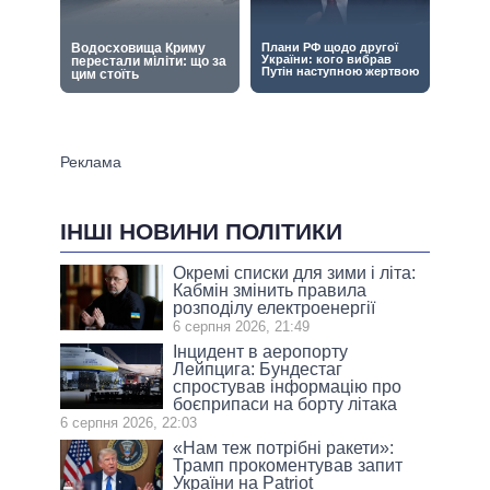
ІНШІ НОВИНИ ПОЛІТИКИ
Окремі списки для зими і літа:
Кабмін змінить правила
розподілу електроенергії
6 серпня 2026, 21:49
Інцидент в аеропорту
Лейпцига: Бундестаг
спростував інформацію про
боєприпаси на борту літака
6 серпня 2026, 22:03
«Нам теж потрібні ракети»:
Трамп прокоментував запит
України на Patriot