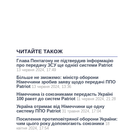
ЧИТАЙТЕ ТАКОЖ
Глава Пентагону не підтвердив інформацію
про передачу ЗСУ ще однієї системи Patriot
13 червня 2024, 17:49
Більше не зможемо: міністр оборони
Німеччини зробив заяву щодо передачі ППО
Patriot
13 червня 2024, 13:36
Німеччина із союзниками передасть Україні
100 ракет до систем Patriot
11 червня 2024, 21:28
Україна отримає від Німеччини ще одну
систему ППО Patriot
31 травня 2024, 17:04
Посилення протиповітряної оборони України:
чим цього року допомогають союзники
18
квітня 2024, 17:54