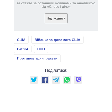
та стежте за останніми новинами та аналітикою
від «Слово і діло»
Підписатися
США
Військова допомога США
Patriot
ППО
Протиповітряні ракети
Поділитися: