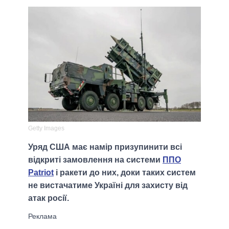
Getty Images
Уряд США має намір призупинити всі
відкриті замовлення на системи
ППО
Patriot
і ракети до них, доки таких систем
не вистачатиме Україні для захисту від
атак росії.