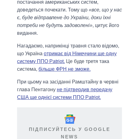
постачання американських систем,
доведеться почекати. Тому що
«все, що у нас
є, буде відправлене до України, доки їхні
потреби не будуть задоволені»
, цитує його
видання.
Нагадаємо, наприкінці травня стало відомо,
що Україна
отримає від Німеччини ще одну
систему ППО Patriot.
Це буде третя така
система,
більше ФРН не зможе.
При цьому на засіданні Рамштайну в червні
глава Пентагону
не підтвердив передачу
США ще однієї системи ППО Patriot.
ПІДПИСУЙТЕСЬ У GOOGLE
NEWS