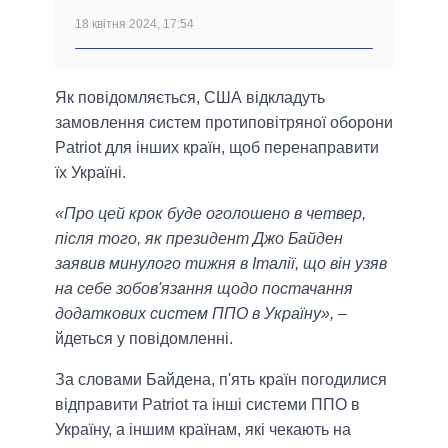
18 квітня 2024, 17:54
Як повідомляється, США відкладуть
замовлення систем протиповітряної оборони
Patriot для інших країн, щоб перенаправити
їх Україні.
«Про цей крок буде оголошено в четвер,
після того, як президент Джо Байден
заявив минулого тижня в Італії, що він узяв
на себе зобов'язання щодо постачання
додаткових систем ППО в Україну»,
–
йдеться у повідомленні.
За словами Байдена, п'ять країн погодилися
відправити Patriot та інші системи ППО в
Україну, а іншим країнам, які чекають на