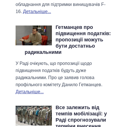
обладнання для підтримки винищувачів F-
16.
Детальніше...
Гетманцев про
підвищення податків:
пропозиції можуть
бути достатньо
радикальними
У Раді очікують, що пропозиції щодо
підвищення податків будуть дуже
радикальними. Про це заявив голова
профільного комітету Данило Гетманцев.
Детальніше...
Все залежить від
темпів мобілізації: у
Раді спрогнозували
терміни внесення