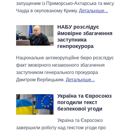
запущеним із Приморсько-Ахтарська та мису
Чауда в окупованому Криму.
Детальніше...
НАБУ розслідує
ймовірне збагачення
заступника
генпрокурора
Національне антикорупційне бюро розслідує
факт імовірного незаконного збагачення
заступником генерального прокурора
Дмитром Вербицьким.
Детальніше...
Україна та Євросоюз
погодили текст
безпекової угоди
Україна та Євросоюз
завершили роботу над текстом угоди про