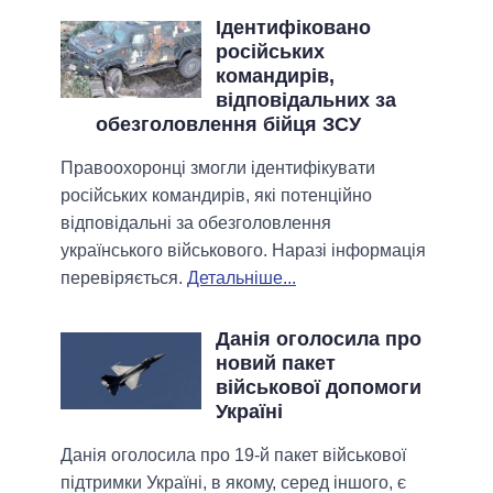
Ідентифіковано
російських
командирів,
відповідальних за
обезголовлення бійця ЗСУ
Правоохоронці змогли ідентифікувати
російських командирів, які потенційно
відповідальні за обезголовлення
українського військового. Наразі інформація
перевіряється.
Детальніше...
Данія оголосила про
новий пакет
військової допомоги
Україні
Данія оголосила про 19-й пакет військової
підтримки Україні, в якому, серед іншого, є