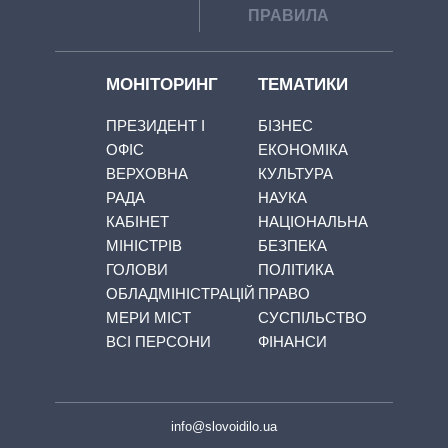
ПРАВИЛА
МОНІТОРИНГ
ТЕМАТИКИ
ПРЕЗИДЕНТ І
БІЗНЕС
ОФІС
ЕКОНОМІКА
ВЕРХОВНА
КУЛЬТУРА
РАДА
НАУКА
КАБІНЕТ
НАЦІОНАЛЬНА
МІНІСТРІВ
БЕЗПЕКА
ГОЛОВИ
ПОЛІТИКА
ОБЛАДМІНІСТРАЦІЙ
ПРАВО
МЕРИ МІСТ
СУСПІЛЬСТВО
ВСІ ПЕРСОНИ
ФІНАНСИ
info@slovoidilo.ua