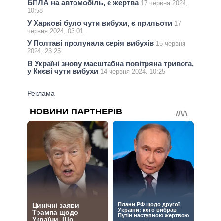
БПЛА на автомобіль, є жертва
17 червня 2024,
10:58
У Харкові було чути вибухи, є прильоти
17
червня 2024, 03:01
У Полтаві пролунала серія вибухів
15 червня
2024, 23:25
В Україні знову масштабна повітряна тривога,
у Києві чути вибухи
14 червня 2024, 10:25