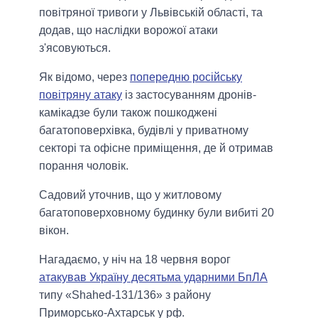
повітряної тривоги у Львівській області, та
додав, що наслідки ворожої атаки
з'ясовуються.
Як відомо, через
попередню російську
повітряну атаку
із застосуванням дронів-
камікадзе були також пошкоджені
багатоповерхівка, будівлі у приватному
секторі та офісне приміщення, де й отримав
порання чоловік.
Садовий уточнив, що у житловому
багатоповерховному будинку були вибиті 20
вікон.
Нагадаємо, у ніч на 18 червня ворог
атакував Україну десятьма ударними БпЛА
типу «Shahed-131/136» з району
Приморсько-Ахтарськ у рф.