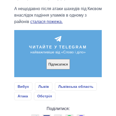
А нещодавно після атаки шахедів під Києвом
внаслідок падіння уламків в одному з
районів
сталася пожежа.
ЧИТАЙТЕ У TELEGRAM
найважливіше від «Слово і діло»
Підписатися
Вибух
Львів
Львівська область
Атака
Обстріл
Поділитися: