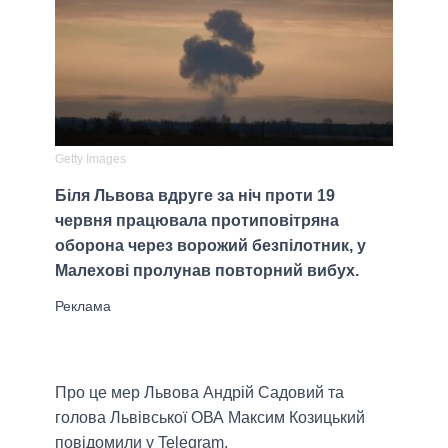
Getty Images
Біля Львова вдруге за ніч проти 19
червня працювала протиповітряна
оборона через ворожий безпілотник, у
Малехові пролунав повторний вибух.
Про це мер Львова Андрій Садовий та
голова Львівської ОВА Максим Козицький
повідомили у Telegram.