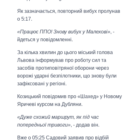
Як зазначається, повторний вибух пролунав
о 5:17.
«Працює ППО! Знову вибух у Малехові»
, -
йдеться у повідомленні.
За кілька хвилин до цього міський голова
Львова інформував про роботу сил та
засобів протиповітряної оборони через
ворожі ударні безпілотники, що знову були
зафіксовані у регіоні.
Козицький повідомив про «Шахед» у Новому
Яричеві курсом на Дубляни.
«Дуже схожий маршрут, як під час
попередньої тривоги»
, - додав він.
Вже о 05:25 Садовий заявив про відбій