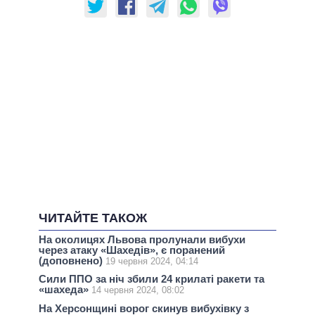
ЧИТАЙТЕ ТАКОЖ
На околицях Львова пролунали вибухи
через атаку «Шахедів», є поранений
(доповнено)
19 червня 2024, 04:14
Сили ППО за ніч збили 24 крилаті ракети та
«шахеда»
14 червня 2024, 08:02
На Херсонщині ворог скинув вибухівку з