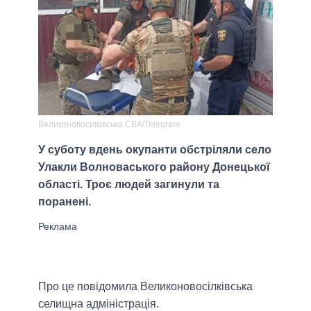
Великоновосілківська СВА/Telegram
У суботу вдень окупанти обстріляли село
Улакли Волноваського району Донецької
області. Троє людей загинули та
поранені.
Про це повідомила Великоновосілківська
селищна адміністрація.