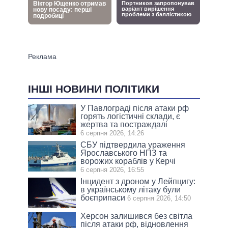
ІНШІ НОВИНИ ПОЛІТИКИ
У Павлограді після атаки рф
горять логістичні склади, є
жертва та постраждалі
6 серпня 2026, 14:26
СБУ підтвердила ураження
Ярославського НПЗ та
ворожих кораблів у Керчі
6 серпня 2026, 16:55
Інцидент з дроном у Лейпцигу:
в українському літаку були
боєприпаси
6 серпня 2026, 14:50
Херсон залишився без світла
після атаки рф, відновлення