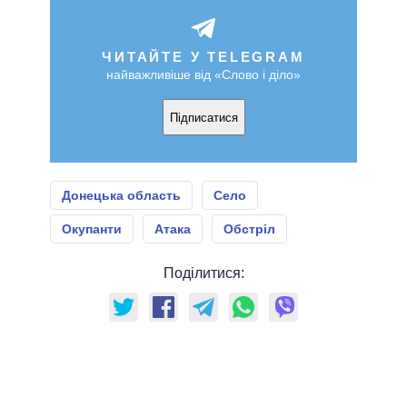
ЧИТАЙТЕ У TELEGRAM
найважливіше від «Слово і діло»
Підписатися
Донецька область
Село
Окупанти
Атака
Обстріл
Поділитися: