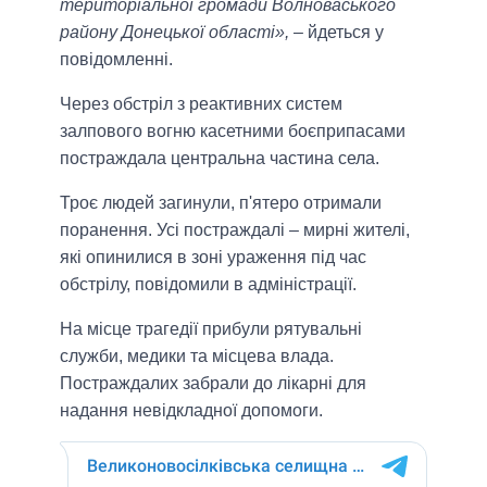
територіальної громади Волноваського
району Донецької області»,
– йдеться у
повідомленні.
Через обстріл з реактивних систем
залпового вогню касетними боєприпасами
постраждала центральна частина села.
Троє людей загинули, п'ятеро отримали
поранення. Усі постраждалі – мирні жителі,
які опинилися в зоні ураження під час
обстрілу, повідомили в адміністрації.
На місце трагедії прибули рятувальні
служби, медики та місцева влада.
Постраждалих забрали до лікарні для
надання невідкладної допомоги.