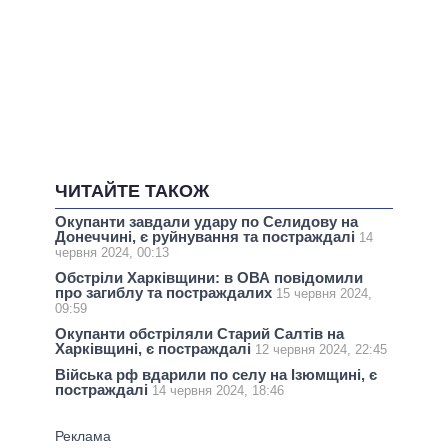
ЧИТАЙТЕ ТАКОЖ
Окупанти завдали удару по Селидову на
Донеччині, є руйнування та постраждалі
14
червня 2024, 00:13
Обстріли Харківщини: в ОВА повідомили
про загиблу та постраждалих
15 червня 2024,
09:59
Окупанти обстріляли Старий Салтів на
Харківщині, є постраждалі
12 червня 2024, 22:45
Війська рф вдарили по селу на Ізюмщині, є
постраждалі
14 червня 2024, 18:46