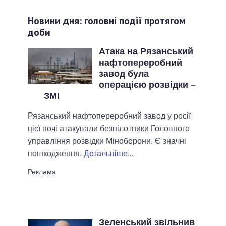
Новини дня: головні події протягом
доби
Атака на Рязанський
нафтопереробний
завод була
операцією розвідки –
ЗМІ
Рязанський нафтопереробний завод у росії
цієї ночі атакували безпілотники Головного
управління розвідки Міноборони. Є значні
пошкодження.
Детальніше...
Зеленський звільнив