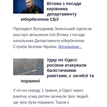
Вітюка з посади
керівника
департаменту
кібербезпеки СБУ
Президент Володимир Зеленський підписав
указ про звільнення Іллі Вітюка з посади
начальника Департаменту кібербезпеки
Служби безпеки України.
Детальніше...
Удар по Одесі:
росіяни атакували
балістичними
ракетами, є загиблі та
поранені
У ніч на середу, 1 травня, в Одесі через
ракетну атаку росіян загинули троє людей,
ще троє були поранені. Також є