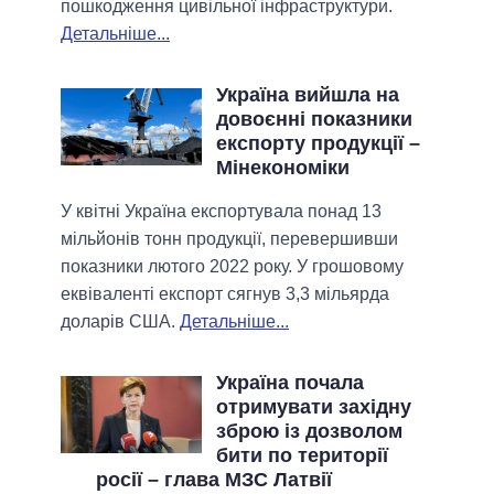
пошкодження цивільної інфраструктури.
Детальніше...
Україна вийшла на
довоєнні показники
експорту продукції –
Мінекономіки
У квітні Україна експортувала понад 13
мільйонів тонн продукції, перевершивши
показники лютого 2022 року. У грошовому
еквіваленті експорт сягнув 3,3 мільярда
доларів США.
Детальніше...
Україна почала
отримувати західну
зброю із дозволом
бити по території
росії – глава МЗС Латвії