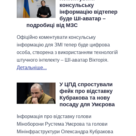
консульську
інформацію відтепер
буде ШІ-аватар –
подробиці від МЗС
Офіційно коментувати консульську
інформацію для ЗМІ тепер буде цифрова
особа, створена з використанням технологій
штучного інтелекту – ШІ-аватар Вікторія.
Детальніше...
У ЦПД спростували
фейк про відставку
Кубракова та нову
посаду для Умєрова
Інформація про відставку голови
Міноборони Рустема Умєрова та голови
Мінінфраструктури Олександра Кубракова