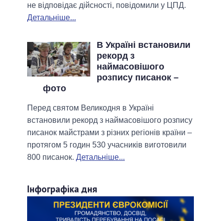
не відповідає дійсності, повідомили у ЦПД.
Детальніше...
В Україні встановили
рекорд з
наймасовішого
розпису писанок –
фото
Перед святом Великодня в Україні
встановили рекорд з наймасовішого розпису
писанок майстрами з різних регіонів країни –
протягом 5 годин 530 учасників виготовили
800 писанок.
Детальніше...
Інфографіка дня