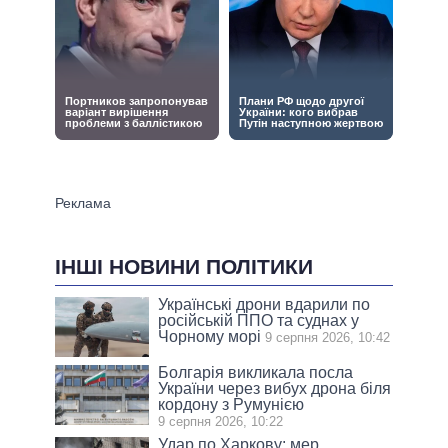
ІНШІ НОВИНИ ПОЛІТИКИ
Українські дрони вдарили по
російській ППО та суднах у
Чорному морі
9 серпня 2026, 10:42
Болгарія викликала посла
України через вибух дрона біля
кордону з Румунією
9 серпня 2026, 10:22
Удар по Харкову: мер