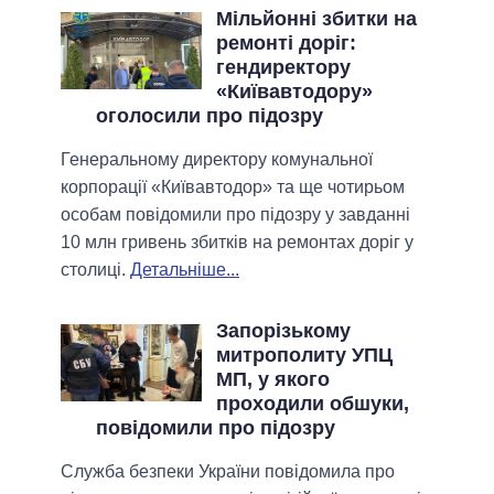
Мільйонні збитки на
ремонті доріг:
гендиректору
«Київавтодору»
оголосили про підозру
Генеральному директору комунальної
корпорації «Київавтодор» та ще чотирьом
особам повідомили про підозру у завданні
10 млн гривень збитків на ремонтах доріг у
столиці.
Детальніше...
Запорізькому
митрополиту УПЦ
МП, у якого
проходили обшуки,
повідомили про підозру
Служба безпеки України повідомила про