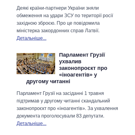
Деякі країни-партнери України зняли
обмеження на удари ЗСУ по території росії
західною зброєю. Про це повідомила
міністерка закордонних справ Латвії.
Детальніше...
Парламент Грузії
ухвалив
законопроєкт про
«іноагентів» у
другому читанні
Парламент Грузії на засіданні 1 травня
підтримав у другому читанні скандальний
законопроєкт про «іноагентів». За ухвалення
документа проголосували 83 депутати.
Детальніше...