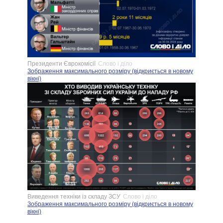
Президенти Єврокомісії
Слово і діло
Зображення максимального розміру (відкриється в новому
вікні)
Виведення техніки із складу ЗСУ
Слово і діло
Зображення максимального розміру (відкриється в новому
вікні)