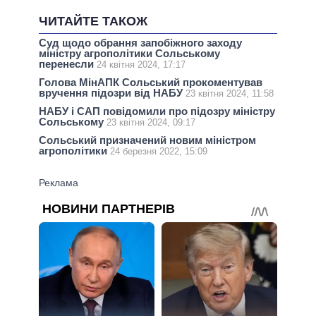
ЧИТАЙТЕ ТАКОЖ
Суд щодо обрання запобіжного заходу
міністру агрополітики Сольському
перенесли
24 квітня 2024, 17:17
Голова МінАПК Сольський прокоментував
вручення підозри від НАБУ
23 квітня 2024, 11:58
НАБУ і САП повідомили про підозру міністру
Сольському
23 квітня 2024, 09:17
Сольський призначений новим міністром
агрополітики
24 березня 2022, 15:09