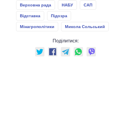
Верховна рада
НАБУ
САП
Відставка
Підозра
Мінагрополітики
Микола Сольський
Поділитися: