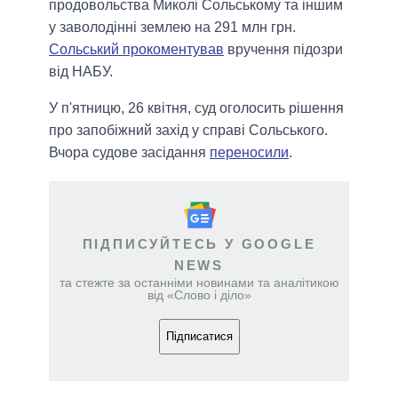
продовольства Миколі Сольському та іншим
у заволодінні землею на 291 млн грн.
Сольський прокоментував
вручення підозри
від НАБУ.
У п'ятницю, 26 квітня, суд оголосить рішення
про запобіжний захід у справі Сольського.
Вчора судове засідання
переносили
.
ПІДПИСУЙТЕСЬ У GOOGLE
NEWS
та стежте за останніми новинами та аналітикою
від «Слово і діло»
Підписатися