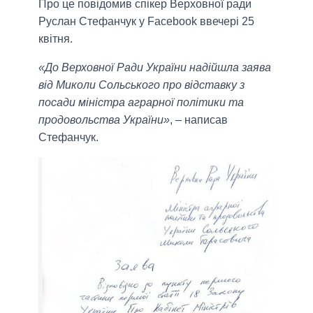
Про це повідомив спікер Верховної ради
Руслан Стефанчук у Facebook ввечері 25
квітня.
«До Верховної Ради України надійшла заява
від Миколи Сольського про відставку з
посади міністра аграрної політики та
продовольства України»
, – написав
Стефанчук.