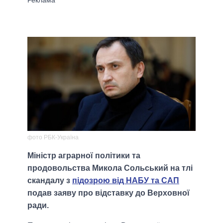
фото РБК-Україна
Міністр аграрної політики та
продовольства Микола Сольський на тлі
скандалу з
підозрою від НАБУ та САП
подав заяву про відставку до Верховної
ради.