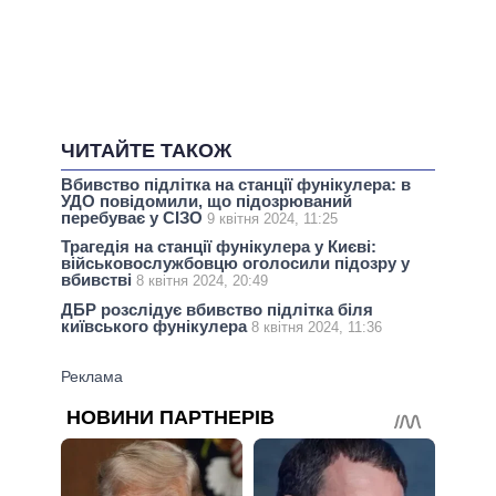
ЧИТАЙТЕ ТАКОЖ
Вбивство підлітка на станції фунікулера: в
УДО повідомили, що підозрюваний
перебуває у СІЗО
9 квітня 2024, 11:25
Трагедія на станції фунікулера у Києві:
військовослужбовцю оголосили підозру у
вбивстві
8 квітня 2024, 20:49
ДБР розслідує вбивство підлітка біля
київського фунікулера
8 квітня 2024, 11:36