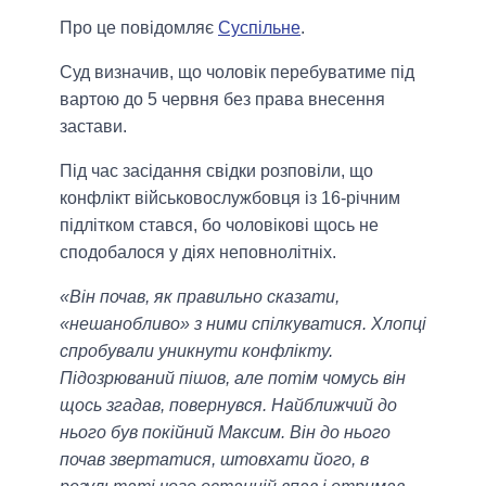
Про це повідомляє
Суспільне
.
Суд визначив, що чоловік перебуватиме під
вартою до 5 червня без права внесення
застави.
Під час засідання свідки розповіли, що
конфлікт військовослужбовця із 16-річним
підлітком стався, бо чоловікові щось не
сподобалося у діях неповнолітніх.
«Він почав, як правильно сказати,
«нешанобливо» з ними спілкуватися. Хлопці
спробували уникнути конфлікту.
Підозрюваний пішов, але потім чомусь він
щось згадав, повернувся. Найближчий до
нього був покійний Максим. Він до нього
почав звертатися, штовхати його, в