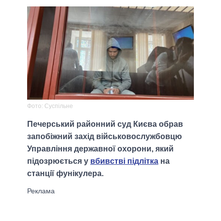
Фото: Суспільне
Печерський районний суд Києва обрав
запобіжний захід військовослужбовцю
Управління державної охорони, який
підозрюється у
вбивстві підлітка
на
станції фунікулера.