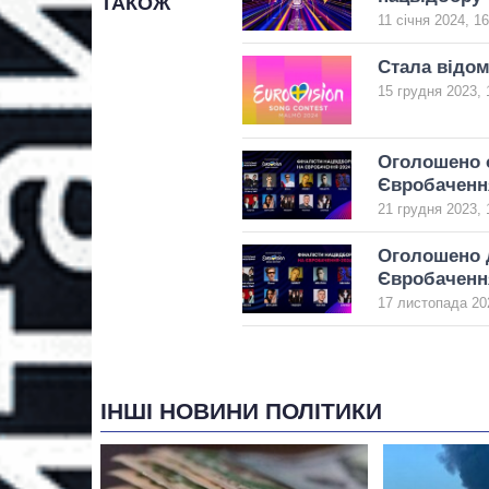
ТАКОЖ
11 січня 2024, 16
Стала відом
15 грудня 2023, 
Оголошено о
Євробаченн
21 грудня 2023, 
Оголошено д
Євробаченн
17 листопада 202
ІНШІ НОВИНИ ПОЛІТИКИ