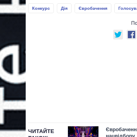
Конкурс
Дія
Євробачення
Голосув
По
Євробачення
ЧИТАЙТЕ
нацвідбору