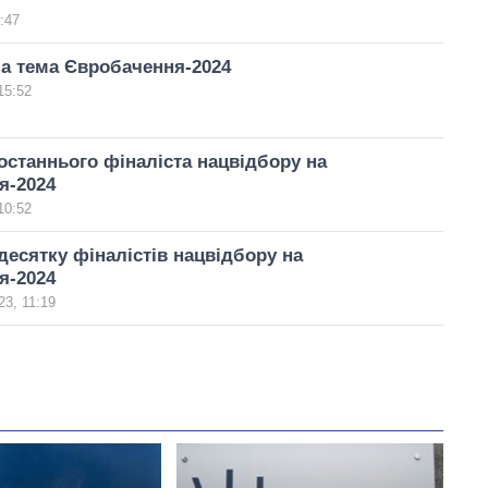
:47
а тема Євробачення-2024
15:52
станнього фіналіста нацвідбору на
я-2024
10:52
есятку фіналістів нацвідбору на
я-2024
3, 11:19