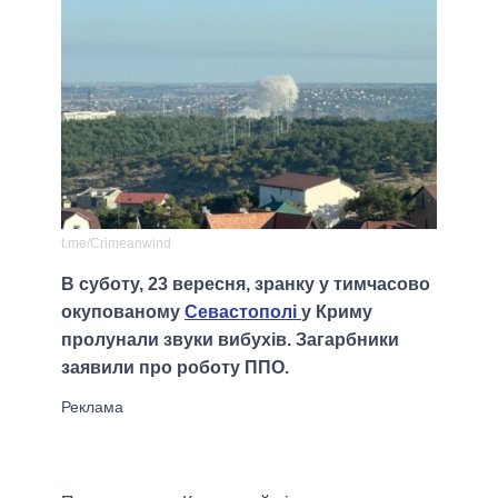
t.me/Crimeanwind
В суботу, 23 вересня, зранку у тимчасово
окупованому
Севастополі
у Криму
пролунали звуки вибухів. Загарбники
заявили про роботу ППО.