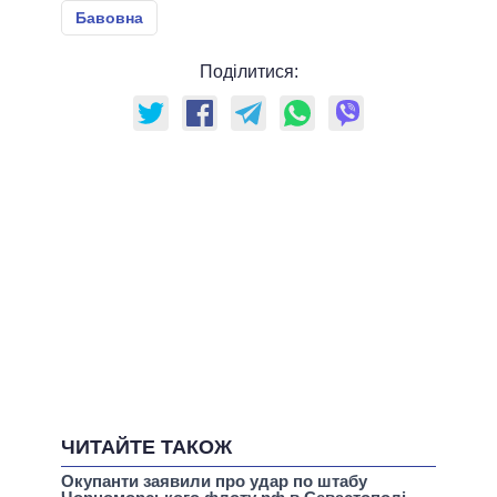
Бавовна
Поділитися:
ЧИТАЙТЕ ТАКОЖ
Окупанти заявили про удар по штабу