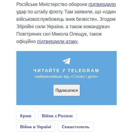
Російське Міністерство оборони
підтвердило
удар по штабу флоту. Там заявили, що «один
військовослужбовець зник безвісти». Згодом
Збройні сили України, а також командувач
Повітряних сил Микола Олещук, також
офіційно
підтвердили атаку
.
ЧИТАЙТЕ У TELEGRAM
найважливіше від «Слово і діло»
Підписатися
Крим
Війна з Росією
Війна в Україні
Севастополь