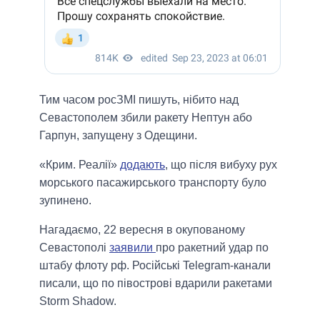
Тим часом росЗМІ пишуть, нібито над
Севастополем збили ракету Нептун або
Гарпун, запущену з Одещини.
«Крим. Реалії»
додають
, що після вибуху рух
морського пасажирського транспорту було
зупинено.
Нагадаємо, 22 вересня в окупованому
Севастополі
заявили
про ракетний удар по
штабу флоту рф. Російські Telegram-канали
писали, що по півострові вдарили ракетами
Storm Shadow.