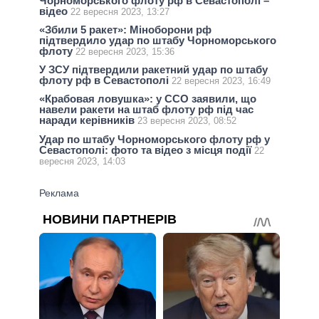
Чорноморського флоту рф в Севастополі –
відео
22 вересня 2023, 13:27
«Збили 5 ракет»: Міноборони рф
підтвердило удар по штабу Чорноморського
флоту
22 вересня 2023, 15:36
У ЗСУ підтвердили ракетний удар по штабу
флоту рф в Севастополі
22 вересня 2023, 16:49
«Крабовая ловушка»: у ССО заявили, що
навели ракети на штаб флоту рф під час
наради керівників
23 вересня 2023, 08:52
Удар по штабу Чорноморського флоту рф у
Севастополі: фото та відео з місця події
22
вересня 2023, 14:03