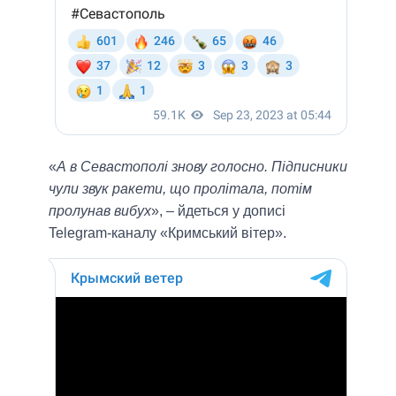
«
А в Севастополі знову голосно. Підписники
чули звук ракети, що пролітала, потім
пролунав вибух
», – йдеться у дописі
Telegram-каналу «Кримський вітер».