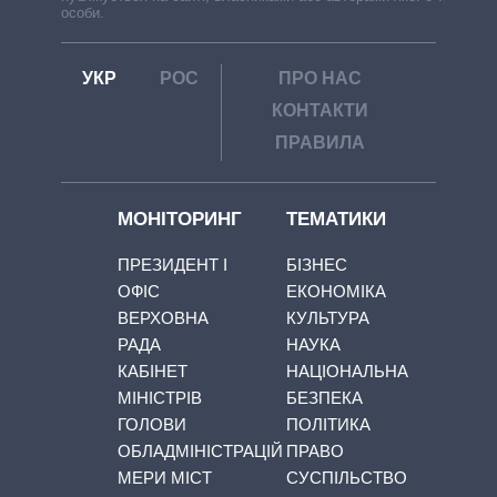
особи.
УКР
РОС
ПРО НАС
КОНТАКТИ
ПРАВИЛА
МОНІТОРИНГ
ТЕМАТИКИ
ПРЕЗИДЕНТ І
БІЗНЕС
ОФІС
ЕКОНОМІКА
ВЕРХОВНА
КУЛЬТУРА
РАДА
НАУКА
КАБІНЕТ
НАЦІОНАЛЬНА
МІНІСТРІВ
БЕЗПЕКА
ГОЛОВИ
ПОЛІТИКА
ОБЛАДМІНІСТРАЦІЙ
ПРАВО
МЕРИ МІСТ
СУСПІЛЬСТВО