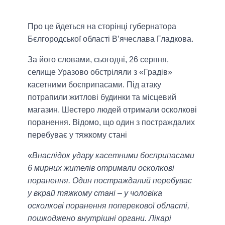
Про це йдеться на сторінці губернатора
Бєлгородської області В’ячеслава Гладкова.
За його словами, сьогодні, 26 серпня,
селище Уразово обстріляли з «Градів»
касетними боєприпасами. Під атаку
потрапили житлові будинки та місцевий
магазин. Шестеро людей отримали осколкові
поранення. Відомо, що один з постраждалих
перебуває у тяжкому стані
«
Внаслідок удару касетними боєприпасами
6 мирних жителів отримали осколкові
поранення. Один постраждалий перебуває
у вкрай тяжкому стані – у чоловіка
осколкові поранення поперекової області,
пошкоджено внутрішні органи. Лікарі