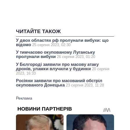
ЧИТАЙТЕ ТАКОЖ
У двох областях рф пролунали вибухи: що
відомо
25 серпня 2023, 02:30
У тимчасово окупованому Луганську
пролунали вибухи
26 серпня 2023, 01:20
У Бєлгороді заявили про масову атаку
дронів, уламки влучили у будинки
20 серпня
2023, 16:33
Росіяни заявили про масований обстріл
окупованого Донецька
23 серпня 2023, 11:28