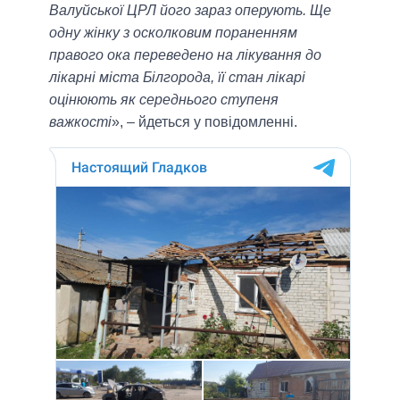
Валуйської ЦРЛ його зараз оперують. Ще
одну жінку з осколковим пораненням
правого ока переведено на лікування до
лікарні міста Білгорода, її стан лікарі
оцінюють як середнього ступеня
важкості
», – йдеться у повідомленні.