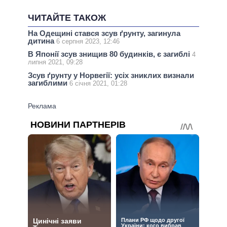
ЧИТАЙТЕ ТАКОЖ
На Одещині стався зсув ґрунту, загинула
дитина
6 серпня 2023, 12:46
В Японії зсув знищив 80 будинків, є загиблі
4
липня 2021, 09:28
Зсув ґрунту у Норвегії: усіх зниклих визнали
загиблими
6 січня 2021, 01:28