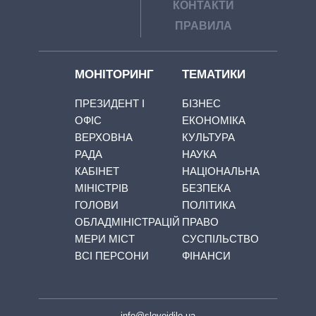
КОНТАКТИ
ПРАВИЛА
МОНІТОРИНГ
ТЕМАТИКИ
ПРЕЗИДЕНТ І
БІЗНЕС
ОФІС
ЕКОНОМІКА
ВЕРХОВНА
КУЛЬТУРА
РАДА
НАУКА
КАБІНЕТ
НАЦІОНАЛЬНА
МІНІСТРІВ
БЕЗПЕКА
ГОЛОВИ
ПОЛІТИКА
ОБЛАДМІНІСТРАЦІЙ
ПРАВО
МЕРИ МІСТ
СУСПІЛЬСТВО
ВСІ ПЕРСОНИ
ФІНАНСИ
info@slovoidilo.ua