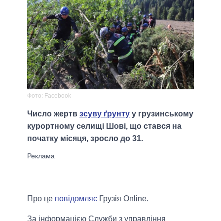
Фото: Facebook
Число жертв
зсуву ґрунту
у грузинському
курортному селищі Шові, що стався на
початку місяця, зросло до 31.
Про це
повідомляє
Грузія Online.
За інформацією Служби з управління