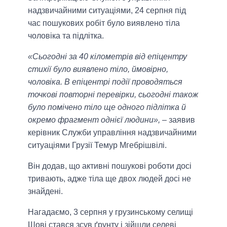
надзвичайними ситуаціями, 24 серпня під
час пошукових робіт було виявлено тіла
чоловіка та підлітка.
«Сьогодні за 40 кілометрів від епіцентру
стихії було виявлено тіло, ймовірно,
чоловіка. В епіцентрі події проводяться
точкові повторні перевірки, сьогодні також
було помічено тіло ще одного підлітка й
окремо фрагмент однієї людини»,
– заявив
керівник Служби управління надзвичайними
ситуаціями Грузії Темур Мгебрішвілі.
Він додав, що активні пошукові роботи досі
тривають, адже тіла ще двох людей досі не
знайдені.
Нагадаємо, 3 серпня у грузинському селищі
Шові стався зсув ґрунту і зійшли селеві