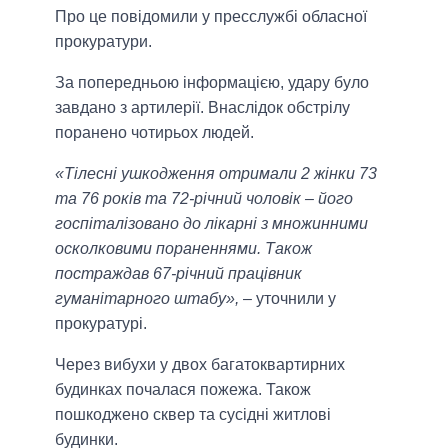
Про це повідомили у пресслужбі обласної
прокуратури.
За попередньою інформацією, удару було
завдано з артилерії. Внаслідок обстрілу
поранено чотирьох людей.
«Тілесні ушкодження отримали 2 жінки 73
та 76 років та 72-річний чоловік – його
госпіталізовано до лікарні з множинними
осколковими пораненнями. Також
постраждав 67-річний працівник
гуманітарного штабу»,
– уточнили у
прокуратурі.
Через вибухи у двох багатоквартирних
будинках почалася пожежа. Також
пошкоджено сквер та сусідні житлові
будинки.