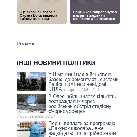
ІНШІ НОВИНИ ПОЛІТИКИ
У Німеччині над військовою
базою, де ремонтують системи
Patriot, помітили невідомі
БПЛА
7 серпня 2026, 21:45
В Одесі збільшилася кількість
постраждалих через
російський обстріл стадіону
«Чорноморець»
7 серпня 2026, 19:17
Перші виплати за програмою
«Пакунок школяра» вже
надходять: що потрібно знати