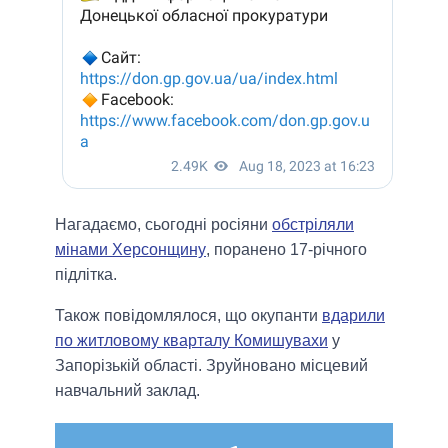
Нагадаємо, сьогодні росіяни
обстріляли
мінами Херсонщину
, поранено 17-річного
підлітка.
Також повідомлялося, що окупанти
вдарили
по житловому кварталу Комишувахи
у
Запорізькій області. Зруйновано місцевий
навчальний заклад.