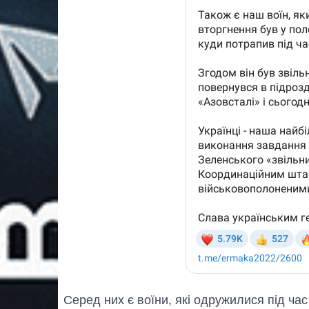
Серед них є воїни, які одружилися під ча