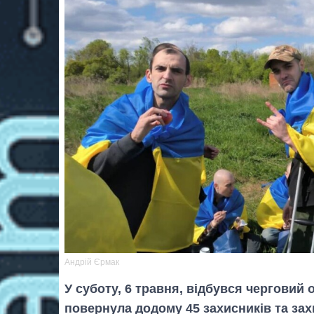
Андрій Єрмак
У суботу, 6 травня, відбувся черговий
повернула додому 45 захисників та за