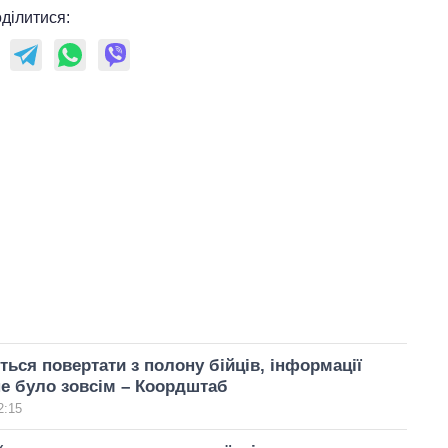
ділитися:
ється повертати з полону бійців, інформації
е було зовсім – Коордштаб
2:15