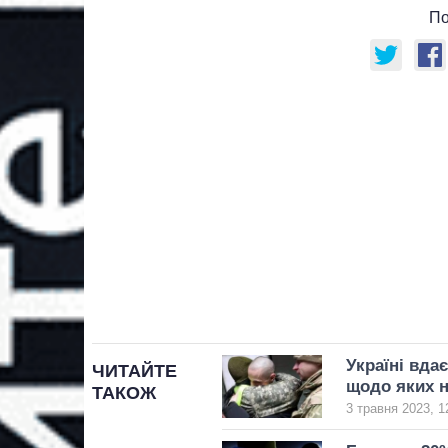
По
Україні вда
ЧИТАЙТЕ
щодо яких н
ТАКОЖ
3 травня 2023, 1