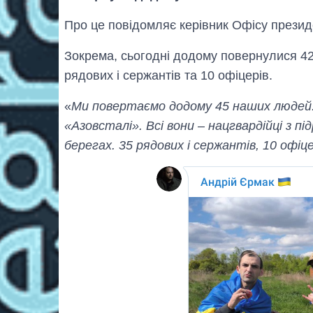
Про це повідомляє керівник Офісу прези
Зокрема, сьогодні додому повернулися 42 
рядових і сержантів та 10 офіцерів.
«
Ми повертаємо додому 45 наших людей.
«Азовсталі». Всі вони – нацгвардійці з пі
берегах. 35 рядових і сержантів, 10 офіце