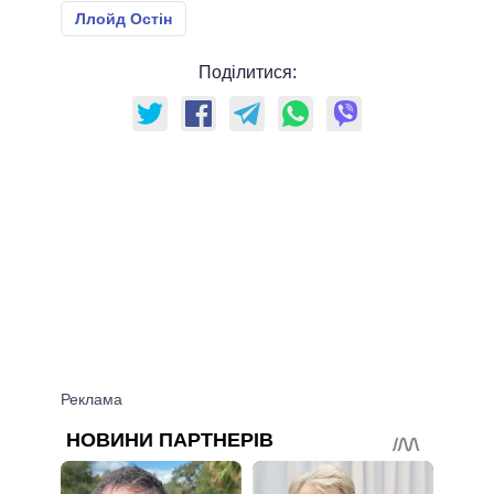
Ллойд Остін
Поділитися: