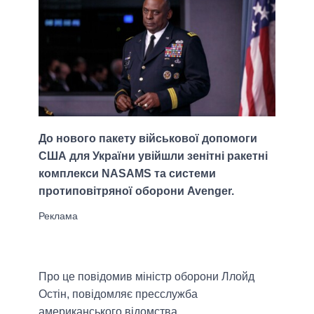
До нового пакету військової допомоги
США для України увійшли зенітні ракетні
комплекси NASAMS та системи
протиповітряної оборони Avenger.
Про це повідомив міністр оборони Ллойд
Остін, повідомляє пресслужба
американського відомства.