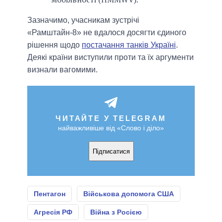
Зазначимо, учасникам зустрічі
«Рамштайн-8» не вдалося досягти єдиного
рішення щодо
постачання танків Україні
.
Деякі країни виступили проти та їх аргументи
визнали вагомими.
ЧИТАЙТЕ У TELEGRAM
найважливіше від «Слово і діло»
Підписатися
Пентагон
Військова допомога США
Агресія РФ
Війна з Росією