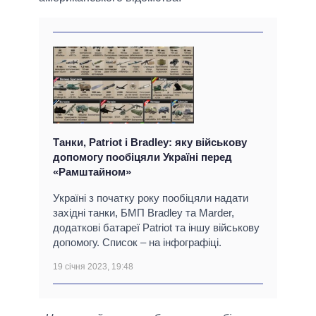
Танки, Patriot і Bradley: яку військову
допомогу пообіцяли Україні перед
«Рамштайном»
Україні з початку року пообіцяли надати
західні танки, БМП Bradley та Marder,
додаткові батареї Patriot та іншу військову
допомогу. Список – на інфографіці.
19 січня 2023, 19:48