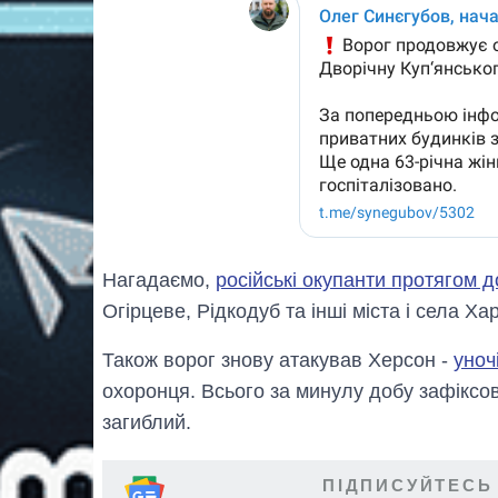
Нагадаємо,
російські окупанти протягом 
Огірцеве, Рідкодуб та інші міста і села Хар
Також ворог знову атакував Херсон -
уноч
охоронця. Всього за минулу добу зафіксов
загиблий.
ПІДПИСУЙТЕСЬ