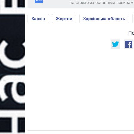
та стежте за останніми новинами
Харків
Жертви
Харківська область
По