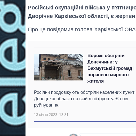
Російські окупаційні війська у п'ятниц
Дворічне Харківської області, є жертв
Про це повідомив голова Харківської ОВА
Ворожі обстріли
Донеччини: у
Бахмутській громаді
поранено мирного
жителя
Росіяни продовжують обстріли населених пункті
Донецької області по всій лінії фронту. Є нові
руйнування.
13 січня 2023, 13:31