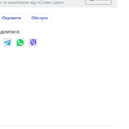
 та аналітикою від «Слово і діло»
Окупанти
Обстріл
ділитися: