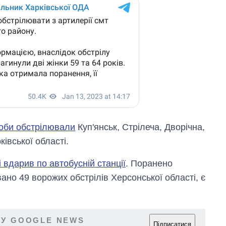
доби обстрілювали
Куп'янськ, Стрілеча, Дворічна,
ківської області.
і вдарив по автобусній станції
. Поранено
ано 49 ворожих обстрілів Херсонської області, є
 У GOOGLE NEWS
Підписатися