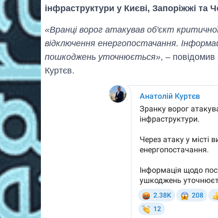
інфраструктури у Києві, Запоріжжі та Ч
«Вранці ворог атакував об'єкт критично
відключення енергопостачання. Інформ
пошкоджень уточнюється»
, – повідомив
Куртєв.