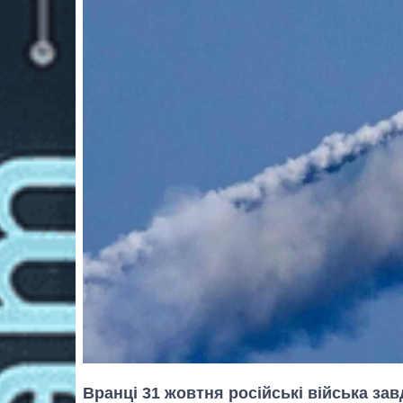
Вранці 31 жовтня російські війська зав