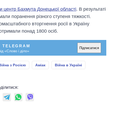
и центр Бахмута Донецької області
. В результаті
мали поранення різного ступеня тяжкості.
номасштабного вторгнення росії в Україну
отримали понад 1800 осіб.
У TELEGRAM
Підписатися
ід «Слово і діло»
Війна з Росією
Аміак
Війна в Україні
ділитися: