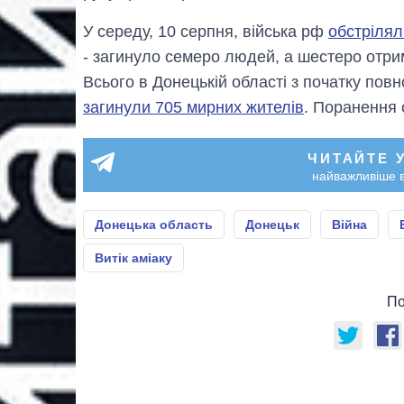
У середу, 10 серпня, війська рф
обстрілял
- загинуло семеро людей, а шестеро отри
Всього в Донецькій області з початку пов
загинули 705 мирних жителів
. Поранення 
ЧИТАЙТЕ 
найважливіше в
Донецька область
Донецьк
Війна
Витік аміаку
По