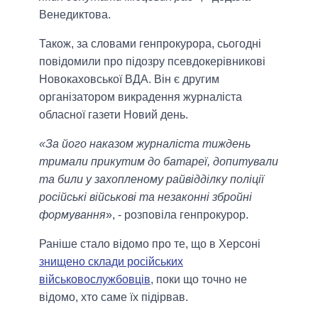
Венедиктова.
Також, за словами генпрокурора, сьогодні
повідомили про підозру псевдокерівникові
Новокаховської ВДА. Він є другим
організатором викрадення журналіста
обласної газети Новий день.
«За його наказом журналіста тиждень
тримали прикутим до батареї, допитували
та били у захопленому райвідділку поліції
російські військові та незаконні збройні
формування
», - розповіла генпрокурор.
Раніше стало відомо про те, що в Херсоні
знищено склади російських
військовослужбовців
, поки що точно не
відомо, хто саме їх підірвав.