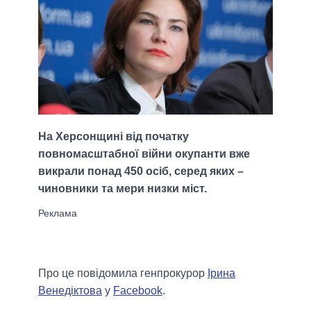
На Херсонщині від початку
повномасштабної війни окупанти вже
викрали понад 450 осіб, серед яких –
чиновники та мери низки міст.
Про це повідомила генпрокурор
Ірина
Венедіктова
у
Facebook
.