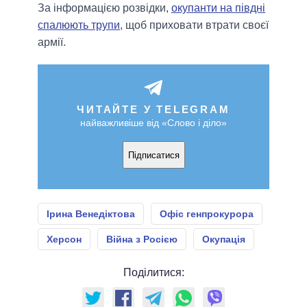
За інформацією розвідки,
окупанти на півдні
спалюють трупи
, щоб приховати втрати своєї
армії.
ЧИТАЙТЕ У TELEGRAM
найважливіше від «Слово і діло»
Підписатися
Ірина Венедіктова
Офіс генпрокурора
Херсон
Війна з Росією
Окупація
Поділитися: