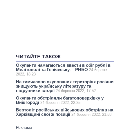
ЧИТАЙТЕ ТАКОЖ
Окупанти намагаються ввести в обіг рублі в
Мелітополі та Генічеську, – РНБО
24 березня
2022, 18:23
На тимчасово окупованих територіях росіяни
знищують українську літературу та
підручники історії
24 березня 2022, 17:52
Окупанти обстріляли багатоповерхівку у
Вишгороді
24 березня 2022, 22:25
Вертоліт російських військових обстріляв на
Харківщині свої ж позиції
24 березня 2022, 21:58