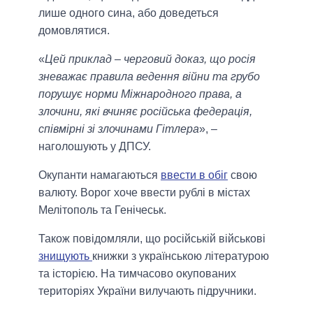
лише одного сина, або доведеться
домовлятися.
«
Цей приклад – черговий доказ, що росія
зневажає правила ведення війни та грубо
порушує норми Міжнародного права, а
злочини, які вчиняє російська федерація,
співмірні зі злочинами Гітлера
», –
наголошують у ДПСУ.
Окупанти намагаються
ввести в обіг
свою
валюту. Ворог хоче ввести рублі в містах
Мелітополь та Генічеськ.
Також повідомляли, що російській військові
знищують
книжки з українською літературою
та історією. На тимчасово окупованих
територіях України вилучають підручники.