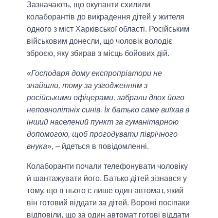
Зазначають, що окупанти схилили
колаборантів до викрадення дітей у жителя
одного з міст Харківської області. Російським
військовим донесли, що чоловік володіє
зброєю, яку збирав з місць бойових дій.
«
Господаря дому експропріатори не
знайшли, тому за узгодженням з
російськими офіцерами, забрали двох його
неповнолітніх синів. Їх батько саме виїхав в
інший населений пункт за гуманітарною
допомогою, щоб прогодувати піврічного
внука
», – йдеться в повідомленні.
Колаборанти почали телефонувати чоловіку
й шантажувати його. Батько дітей зізнався у
тому, що в нього є лише один автомат, який
він готовий віддати за дітей. Ворожі посіпаки
відповіли, що за один автомат готові віддати