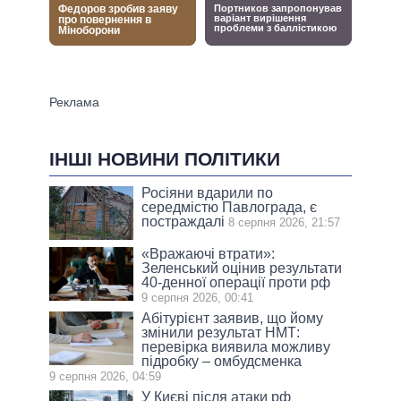
ІНШІ НОВИНИ ПОЛІТИКИ
Росіяни вдарили по
середмістю Павлограда, є
постраждалі
8 серпня 2026, 21:57
«Вражаючі втрати»:
Зеленський оцінив результати
40-денної операції проти рф
9 серпня 2026, 00:41
Абітурієнт заявив, що йому
змінили результат НМТ:
перевірка виявила можливу
підробку – омбудсменка
9 серпня 2026, 04:59
У Києві після атаки рф