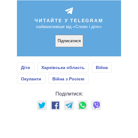
ЧИТАЙТЕ У TELEGRAM
найважливіше від «Слово і діло»
Підписатися
Діти
Харківська область
Війна
Окупанти
Війна з Росією
Поділитися: