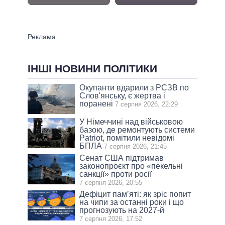
ІНШІ НОВИНИ ПОЛІТИКИ
Окупанти вдарили з РСЗВ по
Слов'янську, є жертва і
поранені
7 серпня 2026, 22:29
У Німеччині над військовою
базою, де ремонтують системи
Patriot, помітили невідомі
БПЛА
7 серпня 2026, 21:45
Сенат США підтримав
законопроєкт про «пекельні
санкції» проти росії
7 серпня 2026, 20:55
Дефіцит пам’яті: як зріс попит
на чипи за останні роки і що
прогнозують на 2027-й
7 серпня 2026, 17:52