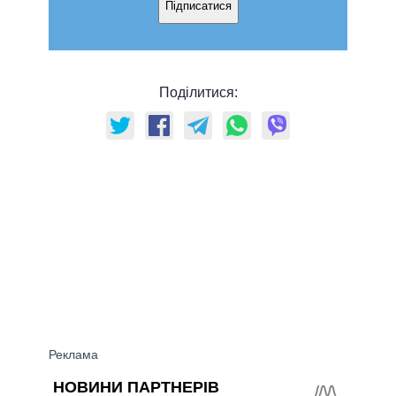
Підписатися
Поділитися: