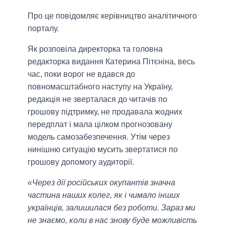
Про це повідомляє керівництво аналітичного
порталу.
Як розповіла директорка та головна
редакторка видання Катерина Пітєніна, весь
час, поки ворог не вдався до
повномасштабного наступу на Україну,
редакція не зверталася до читачів по
грошову підтримку, не продавала жодних
передплат і мала цілком прогнозовану
модель самозабезпечення. Утім через
нинішню ситуацію мусить звертатися по
грошову допомогу аудиторії.
«Через дії російських окупантів значна
частина наших колег, як і чимало інших
українців, залишилася без роботи. Зараз ми
не знаємо, коли в нас знову буде можливість