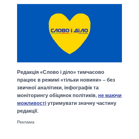
Редакція «Слово і діло» тимчасово
працює в режимі «тільки новини» – без
звичної аналітики, інфографік та
моніторингу обіцянок політиків,
не маючи
можливості
утримувати значну частину
редакції.