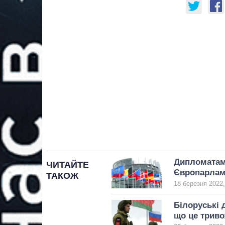
Дипломатам 
ЧИТАЙТЕ
Європарлам
ТАКОЖ
18 березня 2022,
Білоруські 
що це триво