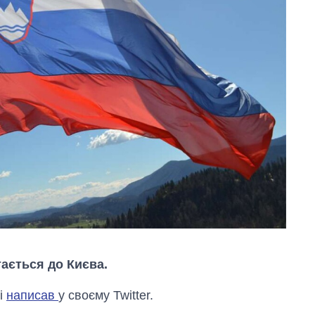
ається до Києва.
ші
написав
у своєму Twitter.