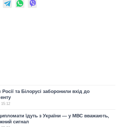
Росії та Білорусі заборонили вхід до
енту
 15:12
дипломати їдуть з України — у МВС вважають,
жний сигнал