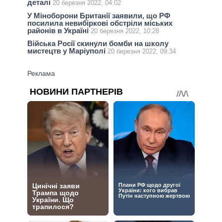
деталі
20 березня 2022, 04:02
У Міноборони Британії заявили, що РФ
посилила невибіркові обстріли міських
районів в Україні
20 березня 2022, 10:28
Війська Росії скинули бомби на школу
мистецтв у Маріуполі
20 березня 2022, 09:34