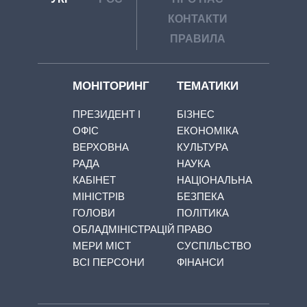
КОНТАКТИ
ПРАВИЛА
МОНІТОРИНГ
ТЕМАТИКИ
ПРЕЗИДЕНТ І
БІЗНЕС
ОФІС
ЕКОНОМІКА
ВЕРХОВНА
КУЛЬТУРА
РАДА
НАУКА
КАБІНЕТ
НАЦІОНАЛЬНА
МІНІСТРІВ
БЕЗПЕКА
ГОЛОВИ
ПОЛІТИКА
ОБЛАДМІНІСТРАЦІЙ
ПРАВО
МЕРИ МІСТ
СУСПІЛЬСТВО
ВСІ ПЕРСОНИ
ФІНАНСИ