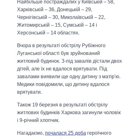
Найбільше постраждалих у Київській – 58,
Харківській – 36, Донецькій – 29,
Чернігівській – 30, Миколаївській – 22,
Житомирській – 15, Сумській – 14 і
Херсонській – 14 областях.
Вчора в результаті обстрілу Рубіжного
Луганської області був зруйнований
житловий будинок. З-під завалів дістали двох
дітей, але їх не вдалося врятувати. Під
завалами виявили ще одну дитину з матір'ю.
Медики повідомили, що дитину вдалося
врятувати.
Також 19 березня в результаті обстрілу
житлових будинків Харкова загинули чоловік
і 9-річний хлопчик.
Нагадаємо,
почалася 25 доба
героїчного