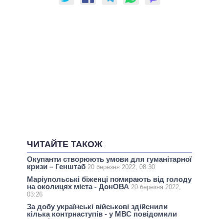
ЧИТАЙТЕ ТАКОЖ
Окупанти створюють умови для гуманітарної
кризи – Генштаб
20 березня 2022, 08:30
Маріупольські біженці помирають від голоду
на околицях міста - ДонОВА
20 березня 2022,
03:26
За добу українські військові здійснили
кілька контрнаступів - у МВС повідомили