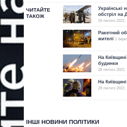
Українські 
ЧИТАЙТЕ
обстріл на 
ТАКОЖ
19 лютого 2022, 
Ракетний об
жителі
1 бере
На Київщині
будинки
28 лютого 2022, 
На Київщині
28 лютого 2022, 
ІНШІ НОВИНИ ПОЛІТИКИ