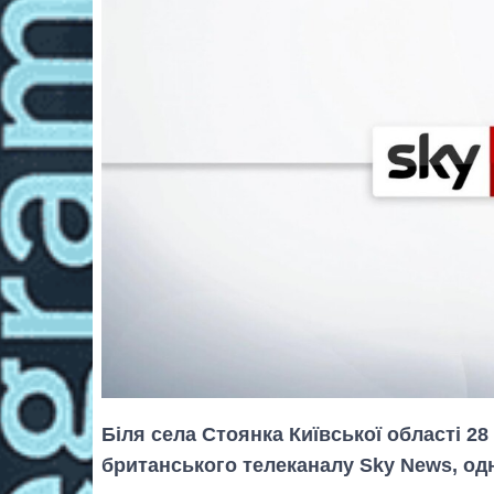
Біля села Стоянка Київської області 2
британського телеканалу Sky News, од