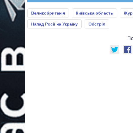
Великобританія
Київська область
Жур
Напад Росії на Україну
Обстріл
По