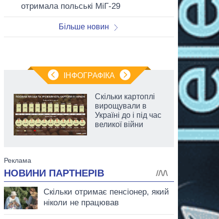
отримала польські МіГ-29
Більше новин
ІНФОГРАФІКА
Скільки картоплі
вирощували в
Україні до і під час
великої війни