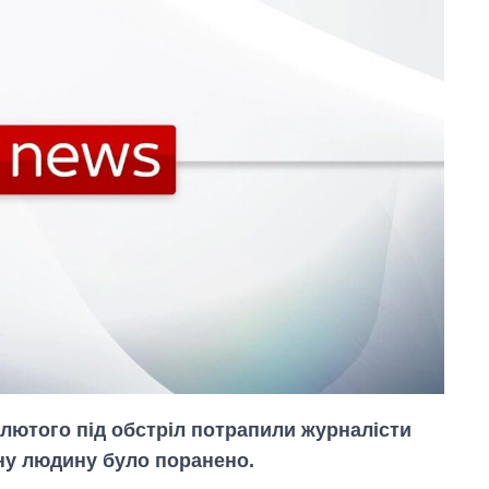
8 лютого під обстріл потрапили журналісти
ну людину було поранено.