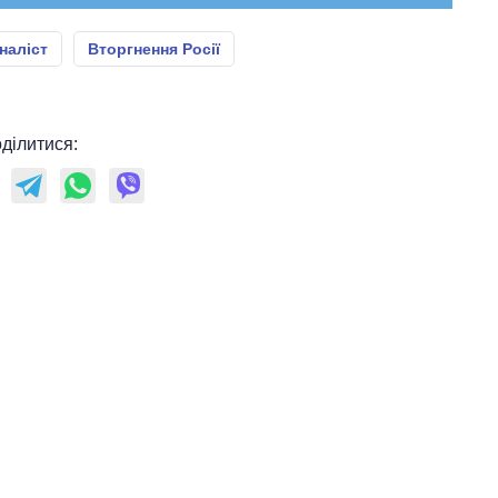
наліст
Вторгнення Росії
ділитися: