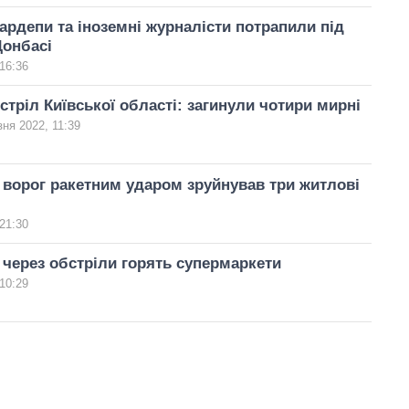
нардепи та іноземні журналісти потрапили під
Донбасі
16:36
стріл Київської області: загинули чотири мирні
зня 2022, 11:39
 ворог ракетним ударом зруйнував три житлові
21:30
 через обстріли горять супермаркети
10:29