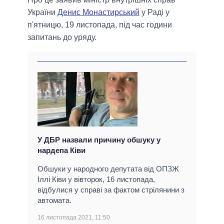
України
Денис Монастирський
у Раді у
п'ятницю, 19 листопада, під час години
запитань до уряду.
У ДБР назвали причину обшуку у
нардепа Ківи
Обшуки у народного депутата від ОПЗЖ
Іллі Ківи у вівторок, 16 листопада,
відбулися у справі за фактом стрілянини з
автомата.
16 листопада 2021, 11:50