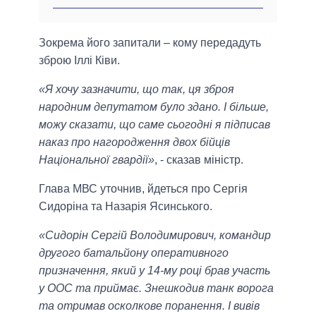
Зокрема його запитали – кому передадуть
зброю Іллі Ківи.
«Я хочу зазначити, що так, ця зброя
народним депутатом було здано. І більше,
можу сказати, що саме сьогодні я підписав
наказ про нагородження двох бійців
Національної гвардії»
, - сказав міністр.
Глава МВС уточнив, йдеться про Сергія
Сидоріна та Назарія Ясинського.
«Сидорін Сергій Володимирович, командир
другого батальйону оперативного
призначення, який у 14-му році брав участь
у ООС та приймає. Знешкодив танк ворога
та отримав осколкове поранення. І вивів