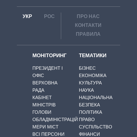
УКР
РОС
ПРО НАС
КОНТАКТИ
ПРАВИЛА
МОНІТОРИНГ
ТЕМАТИКИ
ПРЕЗИДЕНТ І
БІЗНЕС
ОФІС
ЕКОНОМІКА
ВЕРХОВНА
КУЛЬТУРА
РАДА
НАУКА
КАБІНЕТ
НАЦІОНАЛЬНА
МІНІСТРІВ
БЕЗПЕКА
ГОЛОВИ
ПОЛІТИКА
ОБЛАДМІНІСТРАЦІЙ
ПРАВО
МЕРИ МІСТ
СУСПІЛЬСТВО
ВСІ ПЕРСОНИ
ФІНАНСИ