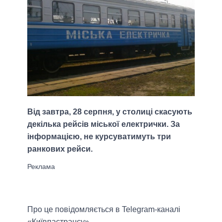
Від завтра, 28 серпня, у столиці скасують
декілька рейсів міської електрички. За
інформацією, не курсуватимуть три
ранкових рейси.
Про це повідомляється в Telegram-каналі
«Київпастрансу».