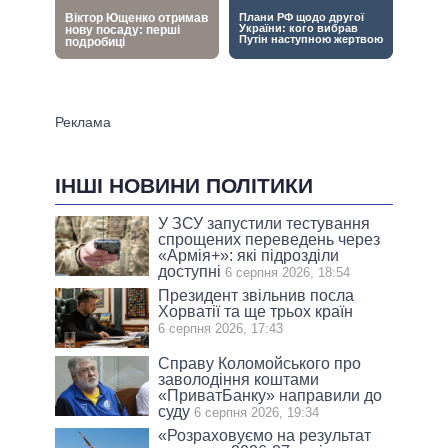
ІНШІ НОВИНИ ПОЛІТИКИ
У ЗСУ запустили тестування
спрощених переведень через
«Армія+»: які підрозділи
доступні
6 серпня 2026, 18:54
Президент звільнив посла
Хорватії та ще трьох країн
6 серпня 2026, 17:43
Справу Коломойського про
заволодіння коштами
«ПриватБанку» направили до
суду
6 серпня 2026, 19:34
«Розраховуємо на результат