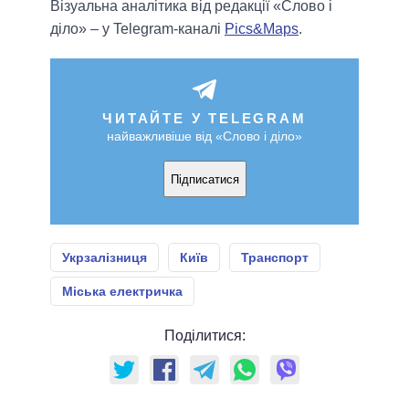
Візуальна аналітика від редакції «Слово і
діло» – у Telegram-каналі
Pics&Maps
.
ЧИТАЙТЕ У TELEGRAM
найважливіше від «Слово і діло»
Підписатися
Укрзалізниця
Київ
Транспорт
Міська електричка
Поділитися: