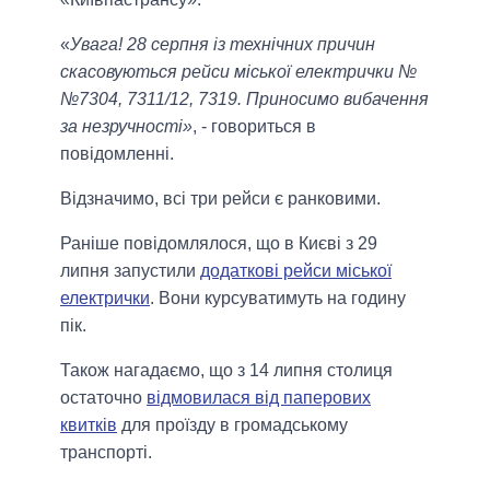
«
Увага! 28 серпня із технічних причин
скасовуються рейси міської електрички №
№7304, 7311/12, 7319. Приносимо вибачення
за незручності»
, - говориться в
повідомленні.
Відзначимо, всі три рейси є ранковими.
Раніше повідомлялося, що в Києві з 29
липня запустили
додаткові рейси міської
електрички
. Вони курсуватимуть на годину
пік.
Також нагадаємо, що з 14 липня столиця
остаточно
відмовилася від паперових
квитків
для проїзду в громадському
транспорті.