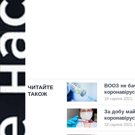
ВООЗ не бач
ЧИТАЙТЕ
коронавірус
ТАКОЖ
19 серпня 2021, 
За добу май
коронавірус
18 серпня 2021, 