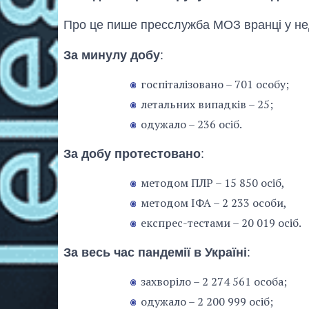
Про це пише пресслужба МОЗ вранці у не
За минулу добу
:
госпіталізовано – 701 особу;
летальних випадків – 25;
одужало – 236 осіб.
За добу протестовано
:
методом ПЛР – 15 850 осіб,
методом ІФА – 2 233 особи,
експрес-тестами – 20 019 осіб.
За весь час пандемії в Україні
:
захворіло – 2 274 561 особа;
одужало – 2 200 999 осіб;