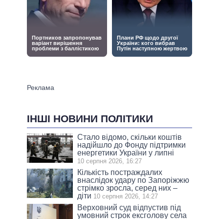
ІНШІ НОВИНИ ПОЛІТИКИ
Стало відомо, скільки коштів
надійшло до Фонду підтримки
енергетики України у липні
10 серпня 2026, 16:27
Кількість постраждалих
внаслідок удару по Запоріжжю
стрімко зросла, серед них –
діти
10 серпня 2026, 14:27
Верховний суд відпустив під
умовний строк ексголову села