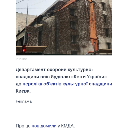
Infoline
Департамент охорони культурної
спадщини вніс будівлю «Квіти України»
до
переліку об’єктів культурної спадщини
Києва.
Про це
повідомили
у КМДА.