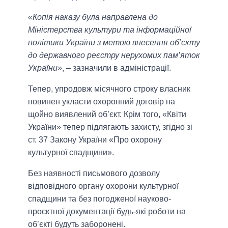
«Копія наказу була направлена до
Міністерства культури та інформаційної
політики України з метою внесення об’єкту
до державного реєстру нерухомих пам’яток
України»
, – зазначили в адміністрації.
Тепер, упродовж місячного строку власник
повинен укласти охоронний договір на
щойно виявлений об’єкт. Крім того, «Квіти
України» тепер підлягають захисту, згідно зі
ст. 37 Закону України «Про охорону
культурної спадщини».
Без наявності письмового дозволу
відповідного органу охорони культурної
спадщини та без погодженої науково-
проєктної документації будь-які роботи на
об’єкті будуть заборонені.