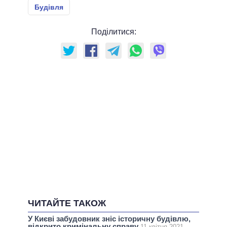
Будівля
Поділитися:
ЧИТАЙТЕ ТАКОЖ
У Києві забудовник зніс історичну будівлю,
відкрито кримінальну справу
11 квітня 2021,