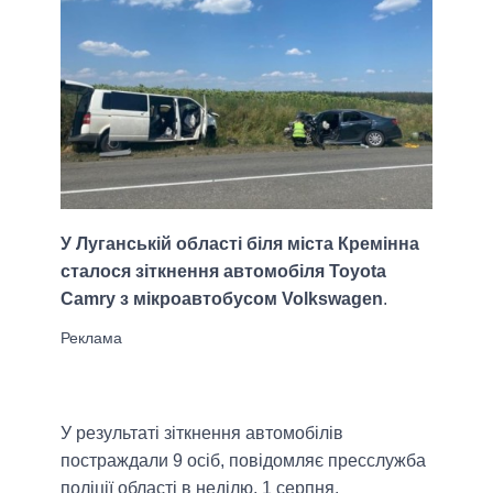
У Луганській області біля міста Кремінна
сталося зіткнення автомобіля Toyota
Camry з мікроавтобусом Volkswagen
.
У результаті зіткнення автомобілів
постраждали 9 осіб, повідомляє пресслужба
поліції області в неділю, 1 серпня.