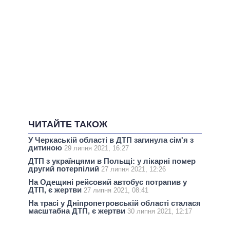
ЧИТАЙТЕ ТАКОЖ
У Черкаській області в ДТП загинула сім'я з
дитиною
29 липня 2021, 16:27
ДТП з українцями в Польщі: у лікарні помер
другий потерпілий
27 липня 2021, 12:26
На Одещині рейсовий автобус потрапив у
ДТП, є жертви
27 липня 2021, 08:41
На трасі у Дніпропетровській області сталася
масштабна ДТП, є жертви
30 липня 2021, 12:17