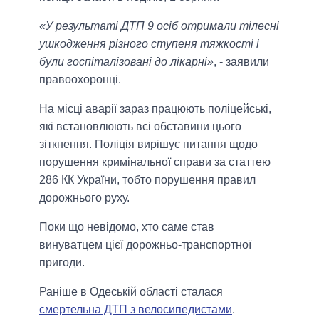
«У результаті ДТП 9 осіб отримали тілесні
ушкодження різного ступеня тяжкості і
були госпіталізовані до лікарні»
, - заявили
правоохоронці.
На місці аварії зараз працюють поліцейські,
які встановлюють всі обставини цього
зіткнення. Поліція вирішує питання щодо
порушення кримінальної справи за статтею
286 КК України, тобто порушення правил
дорожнього руху.
Поки що невідомо, хто саме став
винуватцем цієї дорожньо-транспортної
пригоди.
Раніше в Одеській області сталася
смертельна ДТП з велосипедистами
.