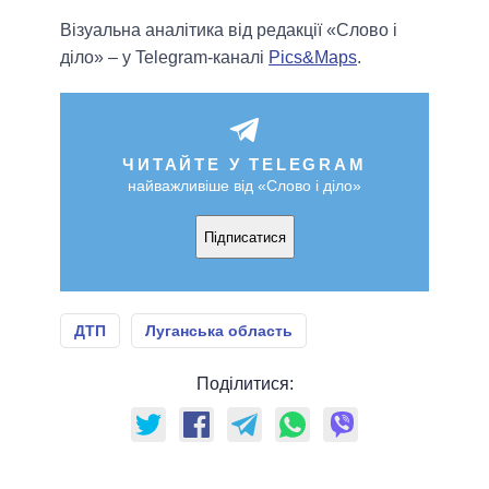
Візуальна аналітика від редакції «Слово і
діло» – у Telegram-каналі
Pics&Maps
.
ЧИТАЙТЕ У TELEGRAM
найважливіше від «Слово і діло»
Підписатися
ДТП
Луганська область
Поділитися: