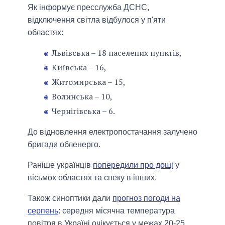
Як інформує пресслужба ДСНС,
відключення світла відбулося у п'яти
областях:
Львівська – 18 населених пунктів,
Київська – 16,
Житомирська – 15,
Волинська – 10,
Чернігівська – 6.
До відновлення електропостачання залучено
бригади обленерго.
Раніше українців
попередили про дощі
у
вісьмох областях та спеку в інших.
Також синоптики дали
прогноз погоди на
серпень
: середня місячна температура
повітря в Україні очікується у межах 20-25