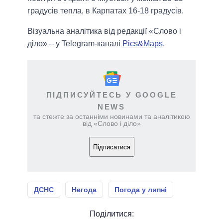
градусів тепла, в Карпатах 16-18 градусів.
Візуальна аналітика від редакції «Слово і
діло» – у Telegram-каналі
Pics&Maps
.
ПІДПИСУЙТЕСЬ У GOOGLE
NEWS
та стежте за останніми новинами та аналітикою
від «Слово і діло»
Підписатися
ДСНС
Негода
Погода у липні
Поділитися: