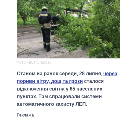
Фото - ДСНС(архів).
Станом на ранок середи, 28 липня,
через
пориви вітру, дощ та грози
сталося
відключення світла у 65 населених
пунктах. Там спрацювали системи
автоматичного захисту ЛЕП.