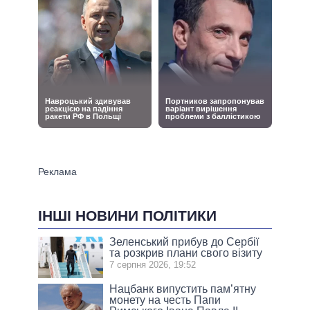
ІНШІ НОВИНИ ПОЛІТИКИ
Зеленський прибув до Сербії
та розкрив плани свого візиту
7 серпня 2026, 19:52
Нацбанк випустить пам’ятну
монету на честь Папи