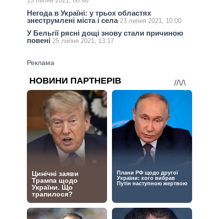
15 липня 2021, 08:46
Негода в Україні: у трьох областях
знеструмлені міста і села
23 липня 2021, 10:00
У Бельгії рясні дощі знову стали причиною
повені
25 липня 2021, 13:17