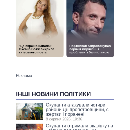
ІНШІ НОВИНИ ПОЛІТИКИ
Окупанти атакували чотири
райони Дніпропетровщини, є
жертви і поранені
8 серпня 2026, 19:36
Окупанти отримали вказівку на