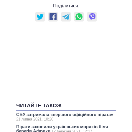
Поділитися:
ЧИТАЙТЕ ТАКОЖ
СБУ затримала «першого офіційного пірата»
21 липня 2021, 10:20
Пірати захопили українських моряків біля
берегів Африки
12 березня 2021, 12:27