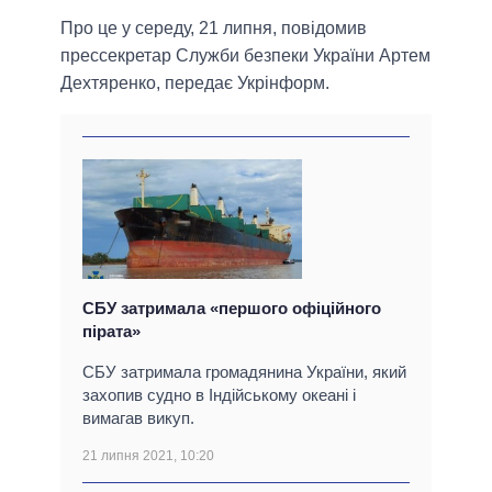
Про це у середу, 21 липня, повідомив
прессекретар Служби безпеки України Артем
Дехтяренко, передає Укрінформ.
СБУ затримала «першого офіційного
пірата»
СБУ затримала громадянина України, який
захопив судно в Індійському океані і
вимагав викуп.
21 липня 2021, 10:20