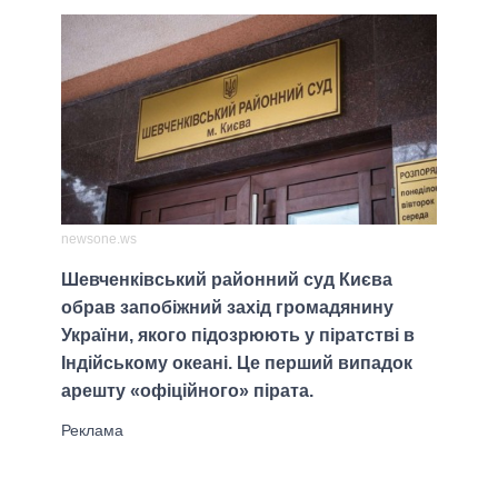
newsone.ws
Шевченківський районний суд Києва
обрав запобіжний захід громадянину
України, якого підозрюють у піратстві в
Індійському океані. Це перший випадок
арешту «офіційного» пірата.