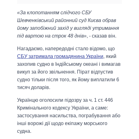
«За клопотанням слідчого СБУ
Шевченківський районний суд Києва обрав
йому запобіжний захід у вигляді утримання
під вартою на строк 48 днів»
, - сказав він.
Нагадаємо, напередодні стало відомо, що
СБУ затримала громадянина України
, який
захопив судно в Індійському океані і вимагав
викуп за його звільнення. Пірат відпустив
судно тільки після того, як йому виплатили 6
тисяч доларів.
Українцю оголосили підозру за ч. 1 ст. 446
Кримінального кодексу України, а саме:
застосування насильства, пограбування або
інші ворожі дії щодо екіпажу морського
судна.